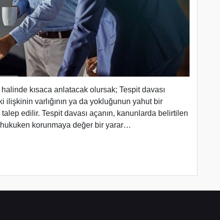
 halinde kısaca anlatacak olursak; Tespit davası
ilişkinin varlığının ya da yokluğunun yahut bir
alep edilir. Tespit davası açanın, kanunlarda belirtilen
ta hukuken korunmaya değer bir yarar…