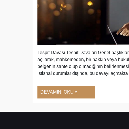
Tespit Davası Tespit Davaları Genel başlıklar
açılarak, mahkemeden, bir hakkın veya hukuki 
belgenin sahte olup olmadığının belirlenmesi t
istisnai durumlar dışında, bu davayı açmak
DEVAMINI OKU »