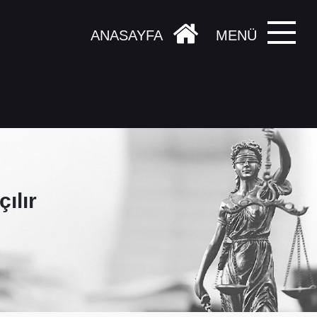
ANASAYFA
MENÜ
ılır