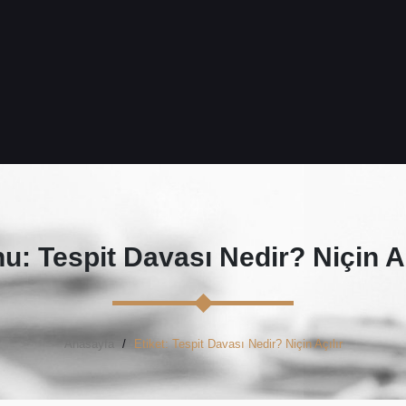
u: Tespit Davası Nedir? Niçin Aç
Anasayfa
Etiket: Tespit Davası Nedir? Niçin Açılır