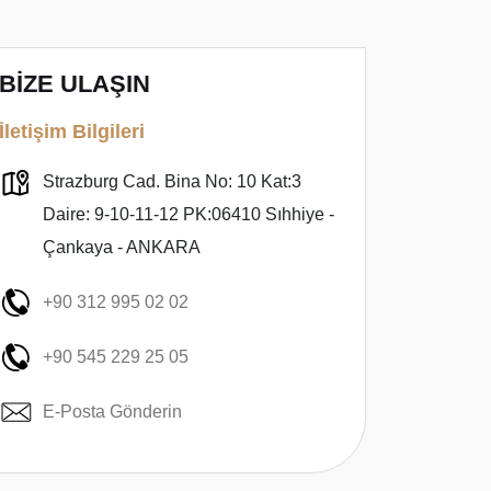
BİZE ULAŞIN
İletişim Bilgileri
Strazburg Cad. Bina No: 10 Kat:3
Daire: 9-10-11-12 PK:06410 Sıhhiye -
Çankaya - ANKARA
+90 312 995 02 02
+90 545 229 25 05
E-Posta Gönderin