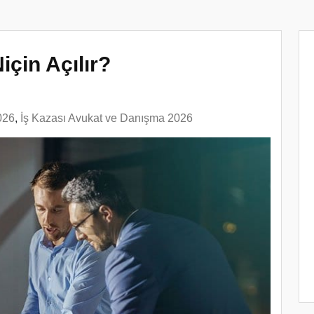
için Açılır?
026
,
İş Kazası Avukat ve Danışma 2026