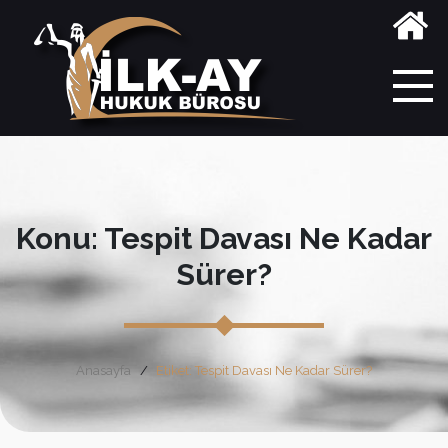
Konu: Tespit Davası Ne Kadar
Sürer?
Anasayfa
Etiket: Tespit Davası Ne Kadar Sürer?