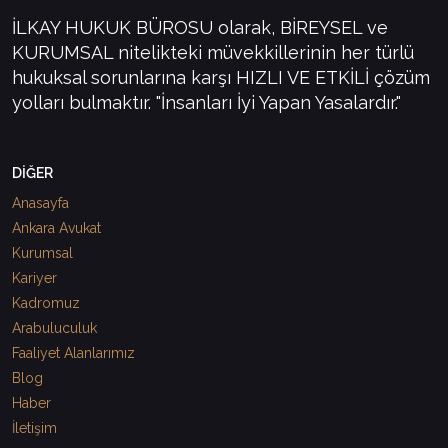
İLKAY HUKUK BÜROSU olarak, BİREYSEL ve
KURUMSAL nitelikteki müvekkillerinin her türlü
hukuksal sorunlarına karşı HIZLI VE ETKİLİ çözüm
yolları bulmaktır. "İnsanları İyi Yapan Yasalardır."
DİĞER
Anasayfa
Ankara Avukat
Kurumsal
Kariyer
Kadromuz
Arabuluculuk
Faaliyet Alanlarımız
Blog
Haber
İletişim