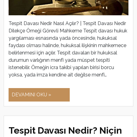
Tespit Davası Nedir Nasıl Açılır? | Tespit Davası Nedir
Dilekçe Örneği Görevli Mahkeme Tespit davası hukuk
yargılaması esnasında yada öncesinde, hukuksal
faydası olması halinde, hukuksal ilişkinin mahkemece
belirlenmesi için açılır. Tespit davaları bir hukuksal
durumun varlığının menfi yada müspet tespiti
istenebilir. Örneğin icra takibi yapılan birisi borcu
yoksa, yada imza kendine ait değilse menfi…
DEVAMINI OKU »
Tespit Davası Nedir? Niçin