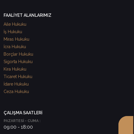
FAALİYET ALANLARIMIZ
Aile Hukuku
İş Hukuku
Miras Hukuku
İcra Hukuku
Borçlar Hukuku
Sigorta Hukuku
Kira Hukuku
Ticaret Hukuku
İdare Hukuku
Ceza Hukuku
ÇALIŞMA SAATLERİ
PAZARTESİ - CUMA :
09:00 - 18:00