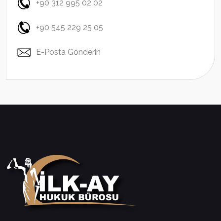
+90 312 995 02 02
+90 545 229 25 05
E-Posta Gönderin