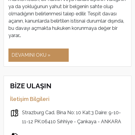
ya da yokluğunun yahut bir belgenin sahte olup
olmadığının belirlenmesi talep edilir. Tespit davası
açanın, kanunlarda belirtilen istisnai durumlar dışında,
bu davayı açmakta hukuken korunmaya değer bir
yarar…
DEVAMINI OKU »
BİZE ULAŞIN
İletişim Bilgileri
Strazburg Cad. Bina No: 10 Kat:3 Daire: 9-10-
11-12 PK:06410 Sıhhiye - Çankaya - ANKARA