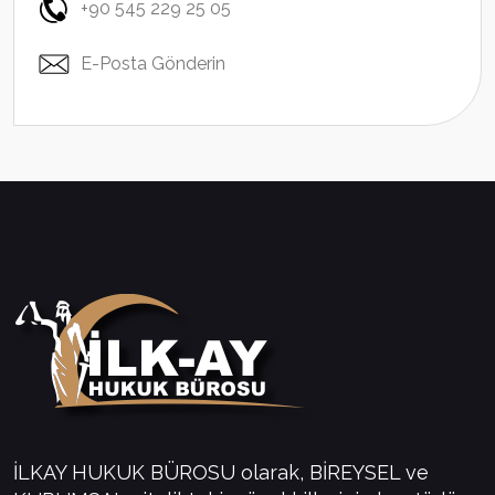
+90 545 229 25 05
E-Posta Gönderin
İLKAY HUKUK BÜROSU olarak, BİREYSEL ve