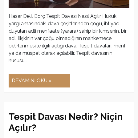
Hasar Delil Borç Tespit Davası Nasıl Açılır Hukuk
yargılamasındaki dava çeşitlerinden çoğu, ihtiyaç
duyulan adli menfaate (yarara) sahip bir kimsenin, bir
adli ilişkinin var çoğu olmadığının mahkemece
belirlenmesiile ilgili açtığı dava. Tespit davaları, menfi
ya da müspet olarak açılabilir. Tespit davasının
hususu,..
DEVAMINI OKU »
Tespit Davası Nedir? Niçin
Açılır?