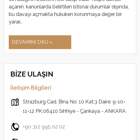
açanın, kanunlarda belirtilen istisnai durumlar dışında,
bu davayı açmakta hukuken korunmaya değer bir
yarar…
DEVAMINI OKU »
BİZE ULAŞIN
İletişim Bilgileri
Strazburg Cad. Bina No: 10 Kat:3 Daire: 9-10-
11-12 PK:06410 Sıhhiye - Çankaya - ANKARA
+90 312 995 02 02