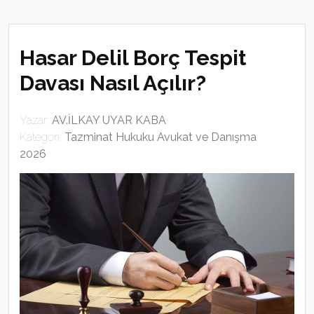
Hasar Delil Borç Tespit
Davası Nasıl Açılır?
Yazar:
AV.İLKAY UYAR KABA
Kategori:
Tazminat Hukuku Avukat ve Danışma
2026