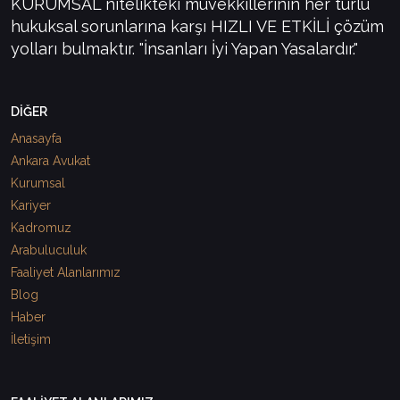
KURUMSAL nitelikteki müvekkillerinin her türlü
hukuksal sorunlarına karşı HIZLI VE ETKİLİ çözüm
yolları bulmaktır. "İnsanları İyi Yapan Yasalardır."
DİĞER
Anasayfa
Ankara Avukat
Kurumsal
Kariyer
Kadromuz
Arabuluculuk
Faaliyet Alanlarımız
Blog
Haber
İletişim