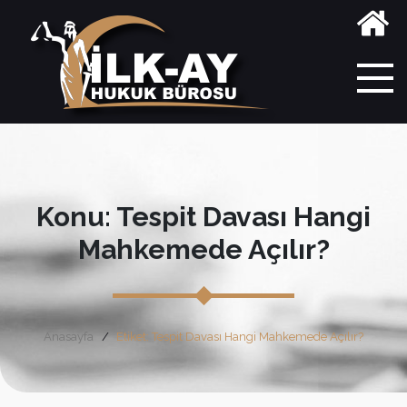
Konu: Tespit Davası Hangi
Mahkemede Açılır?
Anasayfa
Etiket: Tespit Davası Hangi Mahkemede Açılır?