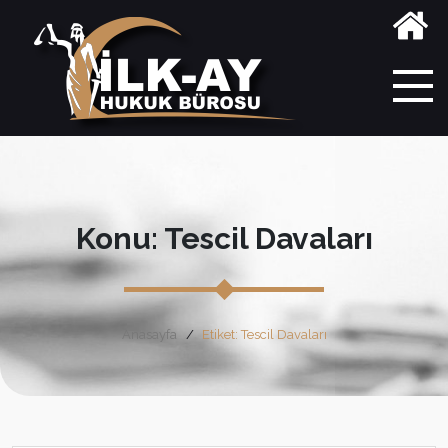
Konu: Tescil Davaları
Anasayfa
Etiket: Tescil Davaları