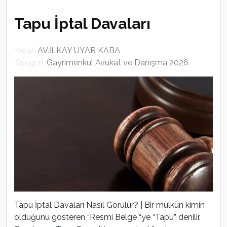
Tapu İptal Davaları
Yazar:
AV.İLKAY UYAR KABA
Kategori:
Gayrimenkul Avukat ve Danışma 2026
Tapu İptal Davaları Nasıl Görülür? | Bir mülkün kimin
olduğunu gösteren “Resmi Belge “ye “Tapu” denilir.