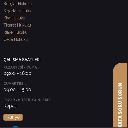
Borçlar Hukuku
Sigorta Hukuku
Kira Hukuku
Ticaret Hukuku
İdare Hukuku
Ceza Hukuku
ÇALIŞMA SAATLERİ
PAZARTESİ - CUMA :
09:00 - 18:00
CUMARTESİ :
AVUKATA SORU SORUN
09:00 - 15:00
PAZAR ve TATİL GÜNLERİ :
Kapalı
Künye