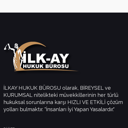
İLKAY HUKUK BÜROSU olarak, BİREYSEL ve
KURUMSAL nitelikteki müvekkillerinin her türlü
hukuksal sorunlarına karşı HIZLI VE ETKİLİ çözüm
yolları bulmaktır. "İnsanları İyi Yapan Yasalardır."