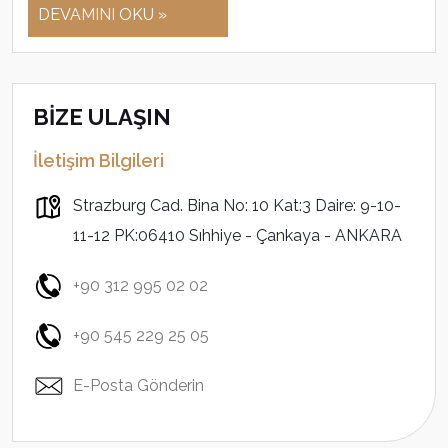
DEVAMINI OKU »
BİZE ULAŞIN
İletişim Bilgileri
Strazburg Cad. Bina No: 10 Kat:3 Daire: 9-10-
11-12 PK:06410 Sıhhiye - Çankaya - ANKARA
+90 312 995 02 02
+90 545 229 25 05
E-Posta Gönderin