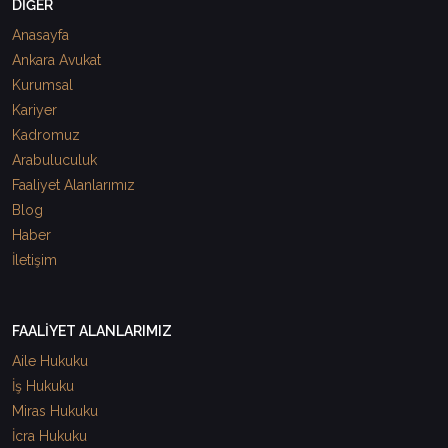
DİĞER
Anasayfa
Ankara Avukat
Kurumsal
Kariyer
Kadromuz
Arabuluculuk
Faaliyet Alanlarımız
Blog
Haber
İletişim
FAALİYET ALANLARIMIZ
Aile Hukuku
İş Hukuku
Miras Hukuku
İcra Hukuku