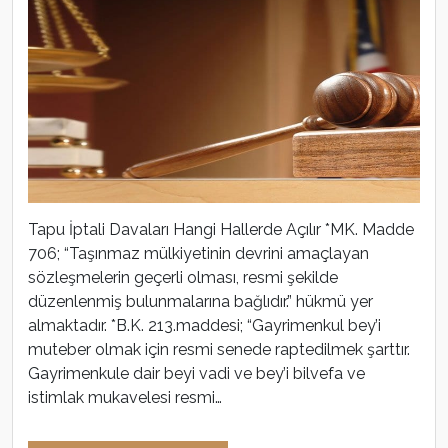
Tapu İptali Davaları Hangi Hallerde Açılır *MK. Madde
706; “Taşınmaz mülkiyetinin devrini amaçlayan
sözleşmelerin geçerli olması, resmi şekilde
düzenlenmiş bulunmalarına bağlıdır.” hükmü yer
almaktadır. *B.K. 213.maddesi; “Gayrimenkul bey’i
muteber olmak için resmi senede raptedilmek şarttır.
Gayrimenkule dair beyi vadi ve bey’i bilvefa ve
istimlak mukavelesi resmi…