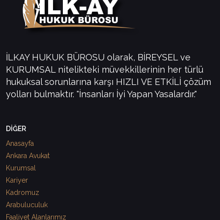
İLKAY HUKUK BÜROSU olarak, BİREYSEL ve
KURUMSAL nitelikteki müvekkillerinin her türlü
hukuksal sorunlarına karşı HIZLI VE ETKİLİ çözüm
yolları bulmaktır. "İnsanları İyi Yapan Yasalardır."
DİĞER
Anasayfa
Ankara Avukat
Kurumsal
Kariyer
Kadromuz
Arabuluculuk
Faaliyet Alanlarımız