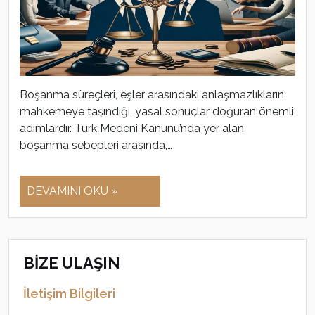
Boşanma süreçleri, eşler arasındaki anlaşmazlıkların
mahkemeye taşındığı, yasal sonuçlar doğuran önemli
adımlardır. Türk Medeni Kanunu’nda yer alan
boşanma sebepleri arasında,…
DEVAMINI OKU »
BİZE ULAŞIN
İletişim Bilgileri