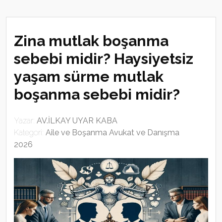
Zina mutlak boşanma
sebebi midir? Haysiyetsiz
yaşam sürme mutlak
boşanma sebebi midir?
Yazar:
AV.İLKAY UYAR KABA
Kategori:
Aile ve Boşanma Avukat ve Danışma
2026