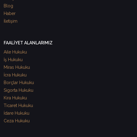
Blog
Haber
İletişim
FAALİYET ALANLARIMIZ
Aile Hukuku
İş Hukuku
Miras Hukuku
İcra Hukuku
Borçlar Hukuku
Sigorta Hukuku
Kira Hukuku
Ticaret Hukuku
İdare Hukuku
Ceza Hukuku