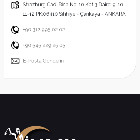
Strazburg Cad. Bina No: 10 Kat:3 Daire: 9-10-
11-12 PK:06410 Sıhhiye - Çankaya - ANKARA
+90 312 995 02 02
+90 545 229 25 05
E-Posta Gönderin