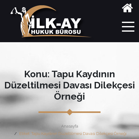
Konu: Tapu Kaydının
Düzeltilmesi Davası Dilekçesi
Örneği
Anasayfa
Etiket: Tapu Kaydının Düzeltilmesi Davası Dilekçesi Örneği