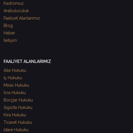
Kadromuz
Arabuluculuk
Faaliyet Alanlarımız
Blog
Haber
İletişim
FAALİYET ALANLARIMIZ
Aile Hukuku
İş Hukuku
Miras Hukuku
İcra Hukuku
Borçlar Hukuku
Sigorta Hukuku
Kira Hukuku
Ticaret Hukuku
İdare Hukuku