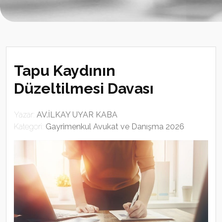
Tapu Kaydının
Düzeltilmesi Davası
Yazar:
AV.İLKAY UYAR KABA
Kategori:
Gayrimenkul Avukat ve Danışma 2026