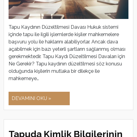
Tapu Kaydının Düzeltilmesi Davası Hukuk sistemi
içinde tapu ile ilgili işlemlerde kişiler mahkemelere
başvuru yolu ile haklarını alabiliyorlar. Ancak dava
açabilmek için bazı yeterli şartların sağlanmış olması
gerekmektedir. Tapu Kaydı Düzeltilmesi Davaları için
Ne Gerekir? Tapu kaydının düzeltilmesi söz konusu
olduğunda kişilerin mutlaka bir dilekçe ile
mahkemeye…
DEVAMINI OKU »
Tapuda Kimlik Bilgilerinin