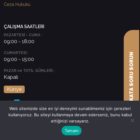
Ceza Hukuku
ÇALIŞMA SAATLERİ
PAZARTESİ - CUMA :
09:00 - 18:00
CUMARTESİ :
AVUKATA SORU SORUN
09:00 - 15:00
PAZAR ve TATİL GÜNLERİ :
Kapalı
Künye
Web sitemizde size en iyi deneyimi sunabilmemiz için çerezleri
kullanıyoruz. Bu siteyi kullanmaya devam ederseniz, bunu kabul
ettiğinizi varsayarız.
Tamam