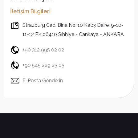
İletişim Bilgileri
Strazburg Cad. Bina No: 10 Kat:3 Daire: 9-10-
11-12 PK:06410 Sıhhiye - Çankaya - ANKARA
+90 312 995 02 02
+90 545 229 25 05
E-Posta Gönderin