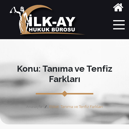
Konu: Tanıma ve Tenfiz
Farkları
Anasayfa
Etiket: Tanıma ve Tenfiz Farkları