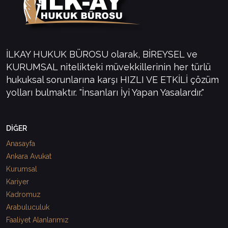
İLKAY HUKUK BÜROSU olarak, BİREYSEL ve
KURUMSAL nitelikteki müvekkillerinin her türlü
hukuksal sorunlarına karşı HIZLI VE ETKİLİ çözüm
yolları bulmaktır. "İnsanları İyi Yapan Yasalardır."
DİĞER
Anasayfa
Ankara Avukat
Kurumsal
Kariyer
Kadromuz
Arabuluculuk
Faaliyet Alanlarımız