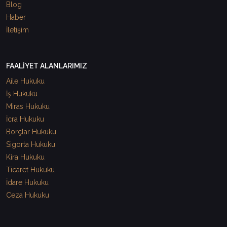
Blog
Haber
İletişim
FAALİYET ALANLARIMIZ
Aile Hukuku
İş Hukuku
Miras Hukuku
İcra Hukuku
Borçlar Hukuku
Sigorta Hukuku
Kira Hukuku
Ticaret Hukuku
İdare Hukuku
Ceza Hukuku