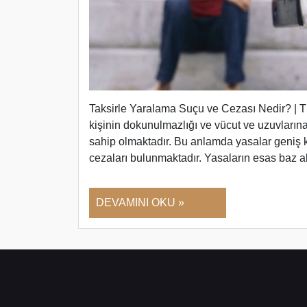
Taksirle Yaralama Suçu ve Cezası Nedir? | T
kişinin dokunulmazlığı ve vücut ve uzuvların
sahip olmaktadır. Bu anlamda yasalar geniş k
cezaları bulunmaktadır. Yasaların esas baz a
DEVAMINI OKU »