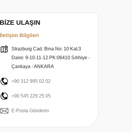
BİZE ULAŞIN
İletişim Bilgileri
Strazburg Cad. Bina No: 10 Kat:3
Daire: 9-10-11-12 PK:06410 Sıhhiye -
Çankaya - ANKARA
+90 312 995 02 02
+90 545 229 25 05
E-Posta Gönderin