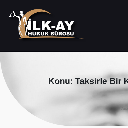
Konu: Taksirle Bir
Ana