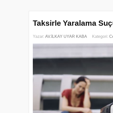
Taksirle Yaralama Suç
Yazar:
AV.İLKAY UYAR KABA
Kategori:
C