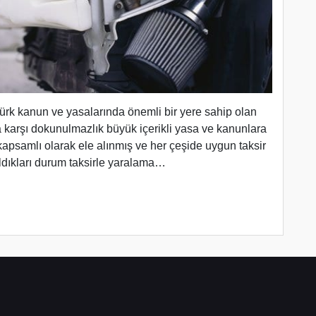
ürk kanun ve yasalarında önemli bir yere sahip olan
a karşı dokunulmazlık büyük içerikli yasa ve kanunlara
apsamlı olarak ele alınmış ve her çeşide uygun taksir
ldıkları durum taksirle yaralama…