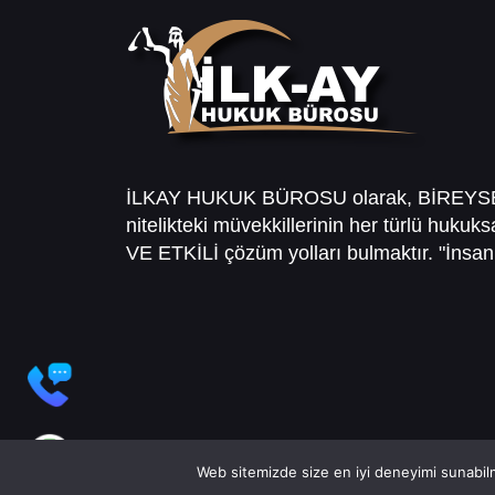
İLKAY HUKUK BÜROSU olarak, BİREY
nitelikteki müvekkillerinin her türlü hukuk
VE ETKİLİ çözüm yolları bulmaktır. "İnsanl
Web sitemizde size en iyi deneyimi sunabilm