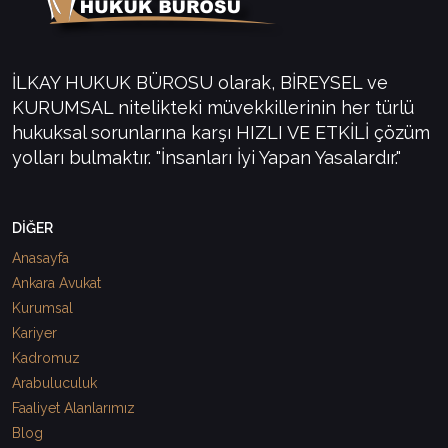
İLKAY HUKUK BÜROSU olarak, BİREYSEL ve
KURUMSAL nitelikteki müvekkillerinin her türlü
hukuksal sorunlarına karşı HIZLI VE ETKİLİ çözüm
yolları bulmaktır. "İnsanları İyi Yapan Yasalardır."
DİĞER
Anasayfa
Ankara Avukat
Kurumsal
Kariyer
Kadromuz
Arabuluculuk
Faaliyet Alanlarımız
Blog