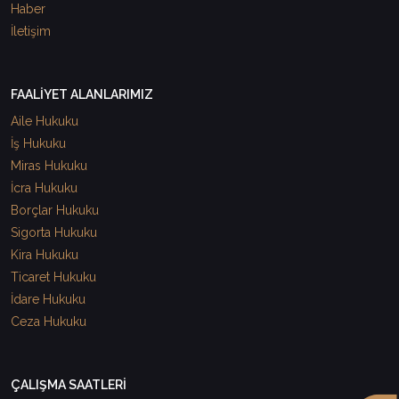
Haber
İletişim
FAALİYET ALANLARIMIZ
Aile Hukuku
İş Hukuku
Miras Hukuku
İcra Hukuku
Borçlar Hukuku
Sigorta Hukuku
Kira Hukuku
Ticaret Hukuku
İdare Hukuku
Ceza Hukuku
ÇALIŞMA SAATLERİ