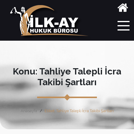
Konu: Tahliye Talepli İcra
Takibi Şartları
Anasayfa
Etiket: Tahliye Talepli İcra Takibi Şartları