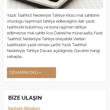
Yazılı Taahhüt Nedeniyle Tahliye Kiracı mal sahibine
oturduğu taşınmazı tahliye edileceğine dair, yazılı
taahhüde bulunmuş ve buna rağmen tahliye
edilmezse; mal sahibi İcra Dairesi’ne müracaatla Yazılı
Taahhüt Nedeniyle Tahliye isteyebilir. Verilen
taahhüdün yazılı olması şarttır. Yazılı Taahhüt
Nedeniyle Tahliye Davası açıldığında, Dava’nın hangi
sebeple…
DEVAMINI OKU »
BİZE ULAŞIN
İletişim Bilgileri