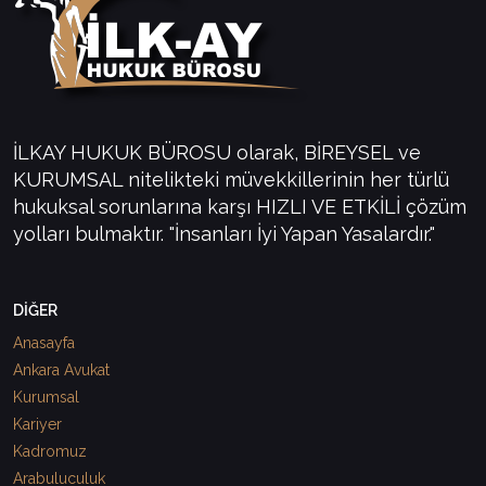
İLKAY HUKUK BÜROSU olarak, BİREYSEL ve
KURUMSAL nitelikteki müvekkillerinin her türlü
hukuksal sorunlarına karşı HIZLI VE ETKİLİ çözüm
yolları bulmaktır. "İnsanları İyi Yapan Yasalardır."
DİĞER
Anasayfa
Ankara Avukat
Kurumsal
Kariyer
Kadromuz
Arabuluculuk