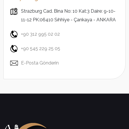
Strazburg Cad. Bina No: 10 Kat:3 Daire: 9-10-
11-12 PK:06410 Sıhhiye - Çankaya - ANKARA
+90 312 995 02 02
+90 545 229 25 05
E-Posta Gönderin