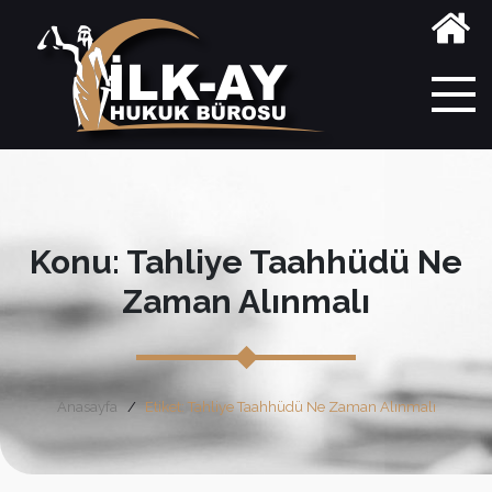
Konu: Tahliye Taahhüdü Ne
Zaman Alınmalı
Anasayfa
Etiket: Tahliye Taahhüdü Ne Zaman Alınmalı