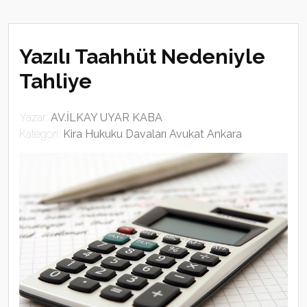
Yazılı Taahhüt Nedeniyle
Tahliye
Yazar:
AV.İLKAY UYAR KABA
Kategori:
Kira Hukuku Davaları Avukat Ankara