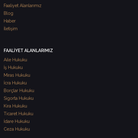
Faaliyet Alanlarımız
Blog
Haber
İletişim
FAALİYET ALANLARIMIZ
Aile Hukuku
İş Hukuku
Miras Hukuku
İcra Hukuku
Borçlar Hukuku
Sigorta Hukuku
Kira Hukuku
Ticaret Hukuku
İdare Hukuku
Ceza Hukuku