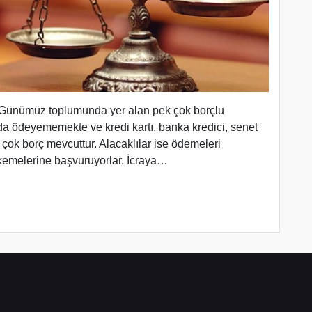
 | Günümüz toplumunda yer alan pek çok borçlu
da ödeyememekte ve kredi kartı, banka kredici, senet
çok borç mevcuttur. Alacaklılar ise ödemeleri
emelerine başvuruyorlar. İcraya…