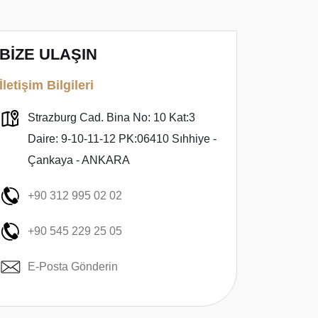
BİZE ULAŞIN
İletişim Bilgileri
Strazburg Cad. Bina No: 10 Kat:3
Daire: 9-10-11-12 PK:06410 Sıhhiye -
Çankaya - ANKARA
+90 312 995 02 02
+90 545 229 25 05
E-Posta Gönderin