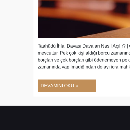
Taahüdü İhlal Davası Davaları Nasıl Açılır?
mevcuttur. Pek çok kişi aldığı borcu zamanın
borçları ve çek borçları gibi ödenemeyen pek 
zamanında yapılmadığından dolayı icra mahk
DEVAMINI OKU »