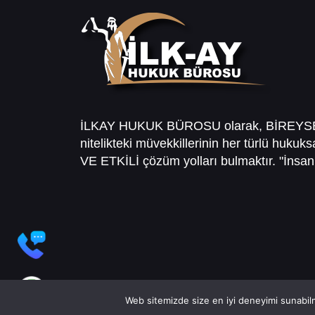
İLKAY HUKUK BÜROSU olarak, BİREY
nitelikteki müvekkillerinin her türlü hukuk
VE ETKİLİ çözüm yolları bulmaktır. "İnsanl
Web sitemizde size en iyi deneyimi sunabilm