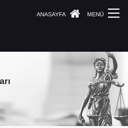
ANASAYFA
MENÜ
arı