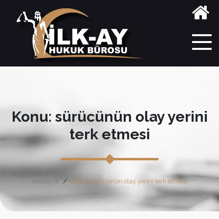
Konu: sürücünün olay yerini
terk etmesi
Anasayfa
Etiket: sürücünün olay yerini terk etmesi