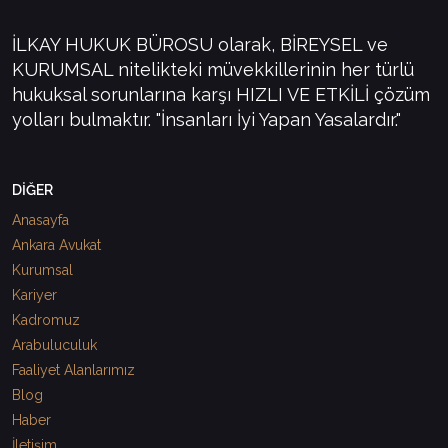
İLKAY HUKUK BÜROSU olarak, BİREYSEL ve
KURUMSAL nitelikteki müvekkillerinin her türlü
hukuksal sorunlarına karşı HIZLI VE ETKİLİ çözüm
yolları bulmaktır. "İnsanları İyi Yapan Yasalardır."
DİĞER
Anasayfa
Ankara Avukat
Kurumsal
Kariyer
Kadromuz
Arabuluculuk
Faaliyet Alanlarımız
Blog
Haber
İletişim