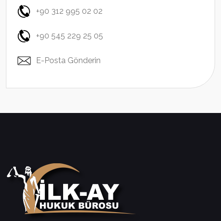
+90 312 995 02 02
+90 545 229 25 05
E-Posta Gönderin