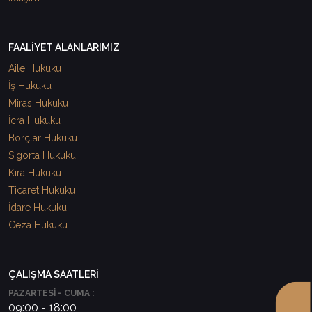
FAALİYET ALANLARIMIZ
Aile Hukuku
İş Hukuku
Miras Hukuku
İcra Hukuku
Borçlar Hukuku
Sigorta Hukuku
Kira Hukuku
Ticaret Hukuku
İdare Hukuku
Ceza Hukuku
ÇALIŞMA SAATLERİ
PAZARTESİ - CUMA :
09:00 - 18:00