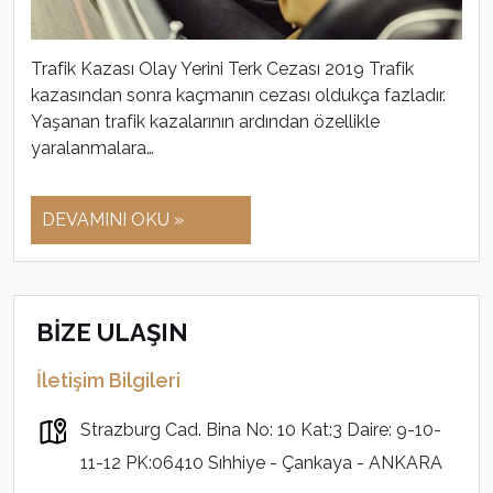
Trafik Kazası Olay Yerini Terk Cezası 2019 Trafik
kazasından sonra kaçmanın cezası oldukça fazladır.
Yaşanan trafik kazalarının ardından özellikle
yaralanmalara…
DEVAMINI OKU »
BİZE ULAŞIN
İletişim Bilgileri
Strazburg Cad. Bina No: 10 Kat:3 Daire: 9-10-
11-12 PK:06410 Sıhhiye - Çankaya - ANKARA