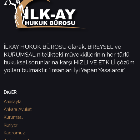
İLKAY HUKUK BÜROSU olarak, BİREYSEL ve
KURUMSAL nitelikteki müvekkillerinin her türlü
hukuksal sorunlarına karşı HIZLI VE ETKİLİ çözüm
yolları bulmaktır. "İnsanları İyi Yapan Yasalardır."
DİĞER
Anasayfa
Ankara Avukat
Kurumsal
Kariyer
Kadromuz