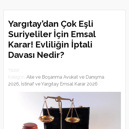
Yargıtay’dan Çok Eşli
Suriyeliler İçin Emsal
Karar! Evliliğin İptali
Davası Nedir?
Yazar:
Kategori:
Aile ve Boşanma Avukat ve Danışma
2026
,
İstinaf ve Yargıtay Emsal Karar 2026