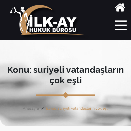
Konu: suriyeli vatandaşların
çok eşli
Anasayfa
Etiket: suriyeli vatandaşların çok eşli