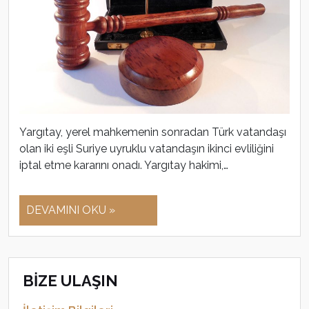
Yargıtay, yerel mahkemenin sonradan Türk vatandaşı
olan iki eşli Suriye uyruklu vatandaşın ikinci evliliğini
iptal etme kararını onadı. Yargıtay hakimi,…
DEVAMINI OKU »
BİZE ULAŞIN