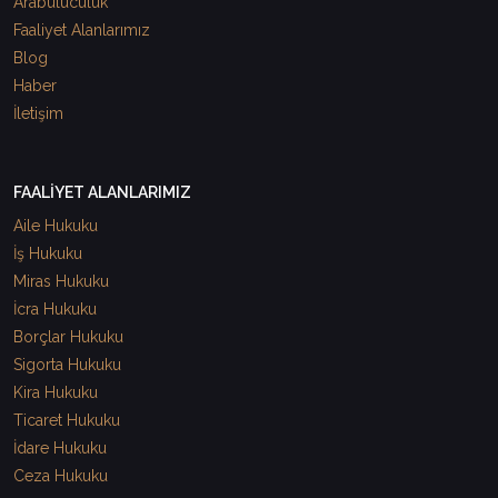
Arabuluculuk
Faaliyet Alanlarımız
Blog
Haber
İletişim
FAALİYET ALANLARIMIZ
Aile Hukuku
İş Hukuku
Miras Hukuku
İcra Hukuku
Borçlar Hukuku
Sigorta Hukuku
Kira Hukuku
Ticaret Hukuku
İdare Hukuku
Ceza Hukuku