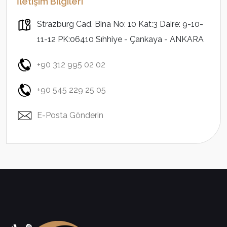
İletişim Bilgileri
Strazburg Cad. Bina No: 10 Kat:3 Daire: 9-10-
11-12 PK:06410 Sıhhiye - Çankaya - ANKARA
+90 312 995 02 02
+90 545 229 25 05
E-Posta Gönderin