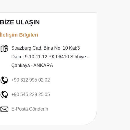
BİZE ULAŞIN
İletişim Bilgileri
Strazburg Cad. Bina No: 10 Kat:3
Daire: 9-10-11-12 PK:06410 Sıhhiye -
Çankaya - ANKARA
+90 312 995 02 02
+90 545 229 25 05
E-Posta Gönderin