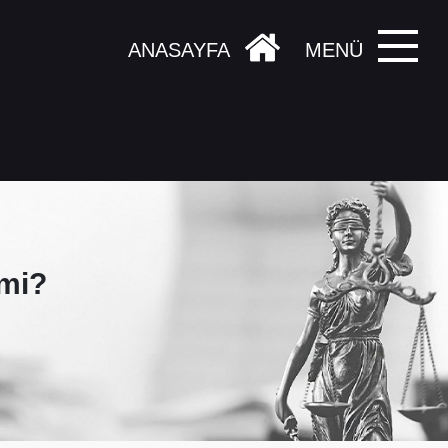
ANASAYFA
MENÜ
 mi?