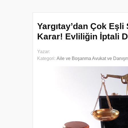
Yargıtay’dan Çok Eşli 
Karar! Evliliğin İptali
Yazar:
Kategori:
Aile ve Boşanma Avukat ve Danış