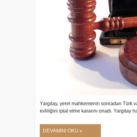
Yargıtay, yerel mahkemenin sonradan Türk vat
evliliğini iptal etme kararını onadı. Yargıtay 
DEVAMINI OKU »