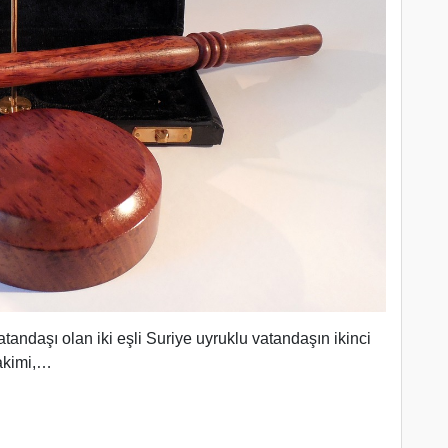
andaşı olan iki eşli Suriye uyruklu vatandaşın ikinci
hakimi,…