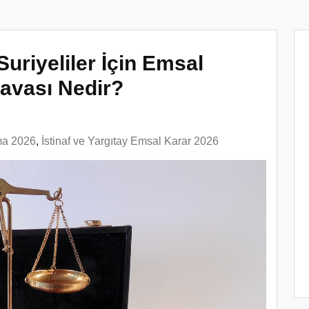
Suriyeliler İçin Emsal
 Davası Nedir?
ma 2026
,
İstinaf ve Yargıtay Emsal Karar 2026