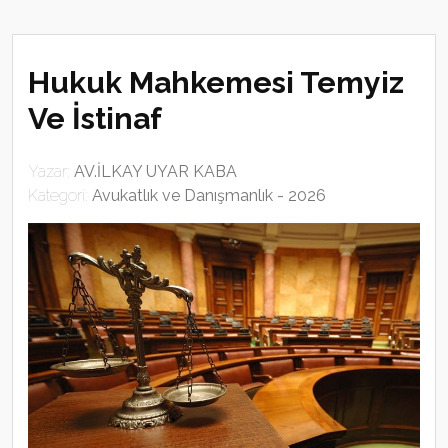
Hukuk Mahkemesi Temyiz
Ve İstinaf
Yazar:
AV.İLKAY UYAR KABA
Kategori:
Avukatlık ve Danışmanlık - 2026