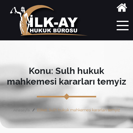
Konu: Sulh hukuk
mahkemesi kararları temyiz
Anasayfa
Etiket: Sulh hukuk mahkemesi kararları temyiz