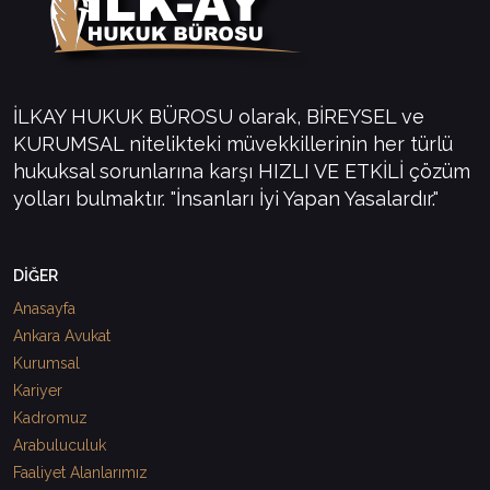
İLKAY HUKUK BÜROSU olarak, BİREYSEL ve
KURUMSAL nitelikteki müvekkillerinin her türlü
hukuksal sorunlarına karşı HIZLI VE ETKİLİ çözüm
yolları bulmaktır. "İnsanları İyi Yapan Yasalardır."
DİĞER
Anasayfa
Ankara Avukat
Kurumsal
Kariyer
Kadromuz
Arabuluculuk
Faaliyet Alanlarımız