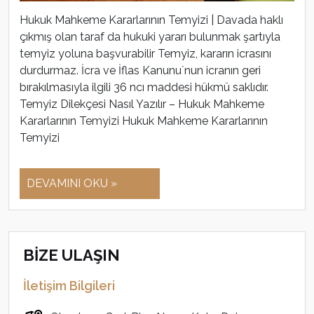
Hukuk Mahkeme Kararlarının Temyizi | Davada haklı
çıkmış olan taraf da hukuki yararı bulunmak şartıyla
temyiz yoluna başvurabilir Temyiz, kararın icrasını
durdurmaz. İcra ve İflas Kanunu`nun icranın geri
bırakılmasıyla ilgili 36 ncı maddesi hükmü saklıdır.
Temyiz Dilekçesi Nasıl Yazılır – Hukuk Mahkeme
Kararlarının Temyizi Hukuk Mahkeme Kararlarının
Temyizi
DEVAMINI OKU »
BİZE ULAŞIN
İletişim Bilgileri