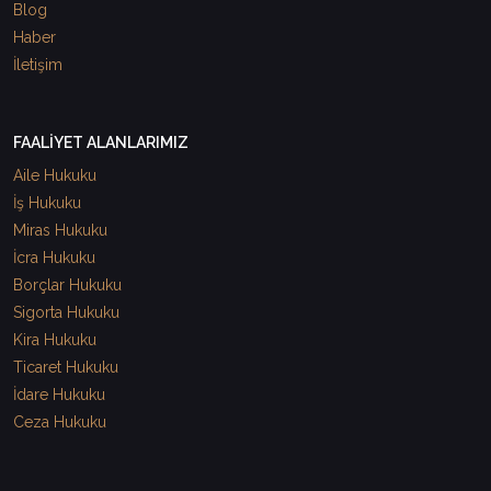
Blog
Haber
İletişim
FAALİYET ALANLARIMIZ
Aile Hukuku
İş Hukuku
Miras Hukuku
İcra Hukuku
Borçlar Hukuku
Sigorta Hukuku
Kira Hukuku
Ticaret Hukuku
İdare Hukuku
Ceza Hukuku