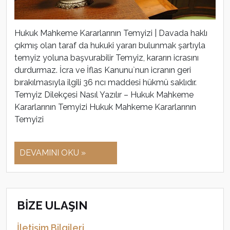
Hukuk Mahkeme Kararlarının Temyizi | Davada haklı
çıkmış olan taraf da hukuki yararı bulunmak şartıyla
temyiz yoluna başvurabilir Temyiz, kararın icrasını
durdurmaz. İcra ve İflas Kanunu`nun icranın geri
bırakılmasıyla ilgili 36 ncı maddesi hükmü saklıdır.
Temyiz Dilekçesi Nasıl Yazılır – Hukuk Mahkeme
Kararlarının Temyizi Hukuk Mahkeme Kararlarının
Temyizi
DEVAMINI OKU »
BİZE ULAŞIN
İletişim Bilgileri