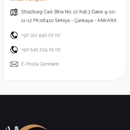
Strazburg Cad. Bina No: 10 Kat:3 Daire: 9-10-
11-12 PK:06410 Sıhhiye - Çankaya - ANKARA
+90 312 995 02 02
+90 545 229 25 05
E-Posta Gönderin