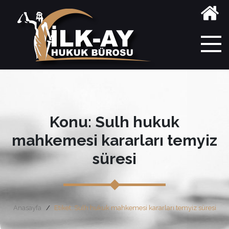
Konu: Sulh hukuk
mahkemesi kararları temyiz
süresi
Anasayfa
Etiket: Sulh hukuk mahkemesi kararları temyiz süresi