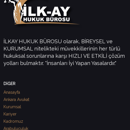
İLKAY HUKUK BÜROSU olarak, BİREYSEL ve
KURUMSAL nitelikteki müvekkillerinin her türlü
hukuksal sorunlarına karşı HIZLI VE ETKİLİ çözüm
yolları bulmaktır. "İnsanları İyi Yapan Yasalardır."
DİĞER
Anasayfa
Ankara Avukat
Kurumsal
Kariyer
Kadromuz
Arabuluculuk