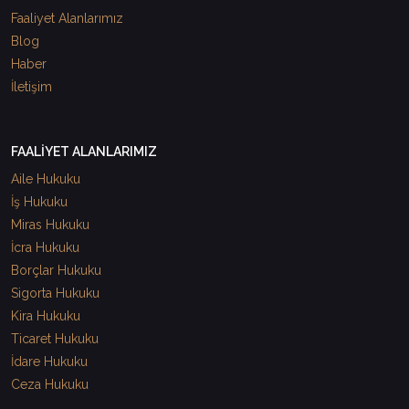
Faaliyet Alanlarımız
Blog
Haber
İletişim
FAALİYET ALANLARIMIZ
Aile Hukuku
İş Hukuku
Miras Hukuku
İcra Hukuku
Borçlar Hukuku
Sigorta Hukuku
Kira Hukuku
Ticaret Hukuku
İdare Hukuku
Ceza Hukuku