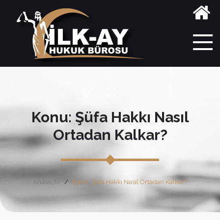
Konu: Şüfa Hakkı Nasıl
Ortadan Kalkar?
Anasayfa
Etiket: Şüfa Hakkı Nasıl Ortadan Kalkar?