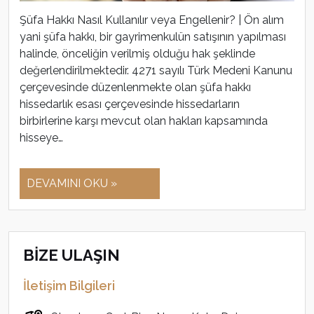
Şüfa Hakkı Nasıl Kullanılır veya Engellenir? | Ön alım
yani şüfa hakkı, bir gayrimenkulün satışının yapılması
halinde, önceliğin verilmiş olduğu hak şeklinde
değerlendirilmektedir. 4271 sayılı Türk Medeni Kanunu
çerçevesinde düzenlenmekte olan şüfa hakkı
hissedarlık esası çerçevesinde hissedarların
birbirlerine karşı mevcut olan hakları kapsamında
hisseye…
DEVAMINI OKU »
BİZE ULAŞIN
İletişim Bilgileri