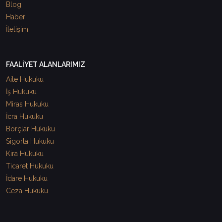
Blog
Haber
İletişim
FAALİYET ALANLARIMIZ
Aile Hukuku
İş Hukuku
Miras Hukuku
İcra Hukuku
Borçlar Hukuku
Sigorta Hukuku
Kira Hukuku
Ticaret Hukuku
İdare Hukuku
Ceza Hukuku