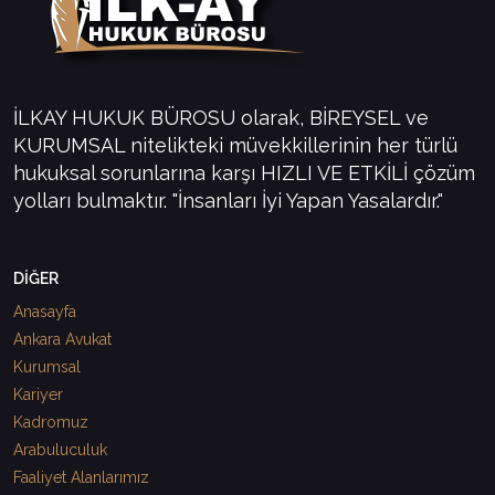
İLKAY HUKUK BÜROSU olarak, BİREYSEL ve
KURUMSAL nitelikteki müvekkillerinin her türlü
hukuksal sorunlarına karşı HIZLI VE ETKİLİ çözüm
yolları bulmaktır. "İnsanları İyi Yapan Yasalardır."
DİĞER
Anasayfa
Ankara Avukat
Kurumsal
Kariyer
Kadromuz
Arabuluculuk
Faaliyet Alanlarımız