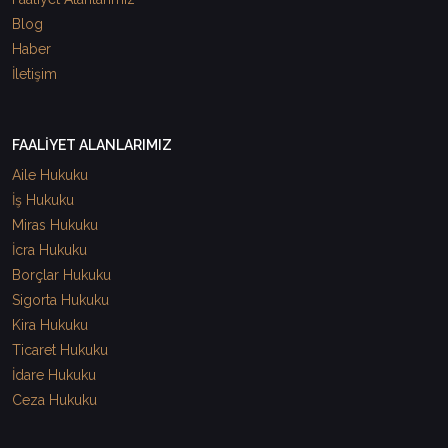
Blog
Haber
İletişim
FAALİYET ALANLARIMIZ
Aile Hukuku
İş Hukuku
Miras Hukuku
İcra Hukuku
Borçlar Hukuku
Sigorta Hukuku
Kira Hukuku
Ticaret Hukuku
İdare Hukuku
Ceza Hukuku