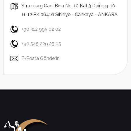
Strazburg Cad. Bina No: 10 Kat:3 Daire: 9-10-
11-12 PK:06410 Sıhhiye - Çankaya - ANKARA
+90 312 995 02 02
+90 545 229 25 05
E-Posta Gönderin