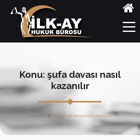
Konu: şufa davası nasıl
kazanılır
Anasayfa
Etiket: şufa davası nasıl kazanılır