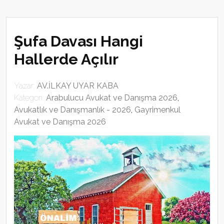
Şufa Davası Hangi
Hallerde Açılır
Yazar:
AV.İLKAY UYAR KABA
Kategori:
Arabulucu Avukat ve Danışma 2026
,
Avukatlık ve Danışmanlık - 2026
,
Gayrimenkul
Avukat ve Danışma 2026