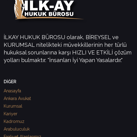
İLKAY HUKUK BÜROSU olarak, BİREYSEL ve
KURUMSAL nitelikteki müvekkillerinin her türlü
hukuksal sorunlarına karşı HIZLI VE ETKİLİ çözüm
yolları bulmaktır. "İnsanları İyi Yapan Yasalardır."
DİĞER
Anasayfa
Ankara Avukat
Kurumsal
Kariyer
Kadromuz
Arabuluculuk
Faaliyet Alanlarımız