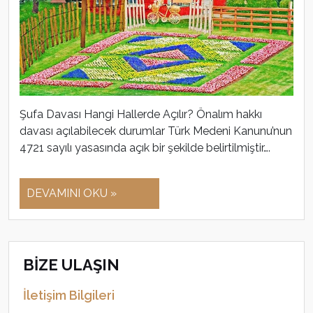
Şufa Davası Hangi Hallerde Açılır? Önalım hakkı
davası açılabilecek durumlar Türk Medeni Kanunu’nun
4721 sayılı yasasında açık bir şekilde belirtilmiştir….
DEVAMINI OKU »
BİZE ULAŞIN
İletişim Bilgileri