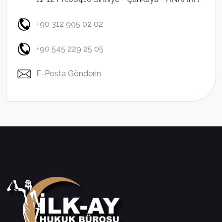
+90 312 995 02 02
+90 545 229 25 05
E-Posta Gönderin