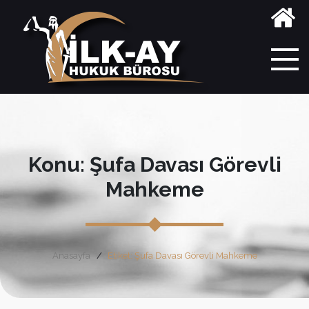
Konu: Şufa Davası Görevli
Mahkeme
Anasayfa
Etiket: Şufa Davası Görevli Mahkeme