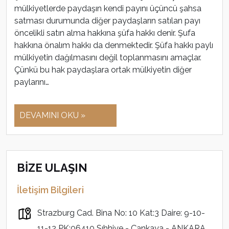
mülkiyetlerde paydaşın kendi payını üçüncü şahsa
satması durumunda diğer paydaşların satılan payı
öncelikli satın alma hakkına şüfa hakkı denir. Şufa
hakkına önalım hakkı da denmektedir. Şüfa hakkı paylı
mülkiyetin dağılmasını değil toplanmasını amaçlar.
Çünkü bu hak paydaşlara ortak mülkiyetin diğer
paylarını…
DEVAMINI OKU »
BİZE ULAŞIN
İletişim Bilgileri
Strazburg Cad. Bina No: 10 Kat:3 Daire: 9-10-
11-12 PK:06410 Sıhhiye - Çankaya - ANKARA