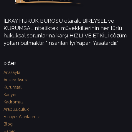
İLKAY HUKUK BÜROSU olarak, BİREYSEL ve
KURUMSAL nitelikteki müvekkillerinin her türlü
hukuksal sorunlarına karşı HIZLI VE ETKİLİ çözüm
yolları bulmaktır. "İnsanları İyi Yapan Yasalardır."
DİĞER
Anasayfa
Ankara Avukat
Kurumsal
Kariyer
Kadromuz
Arabuluculuk
Faaliyet Alanlarımız
Blog
Haber