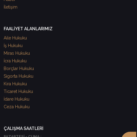
İletişim
FAALİYET ALANLARIMIZ
Aile Hukuku
İş Hukuku
Miras Hukuku
İcra Hukuku
Borçlar Hukuku
Sigorta Hukuku
Kira Hukuku
Ticaret Hukuku
İdare Hukuku
Ceza Hukuku
ÇALIŞMA SAATLERİ
PAZARTESİ - CUMA :