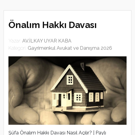
Önalım Hakkı Davası
Yazar:
AV.İLKAY UYAR KABA
Kategori:
Gayrimenkul Avukat ve Danışma 2026
Şüfa Önalım Hakkı Davası Nasıl Açılır? | Paylı