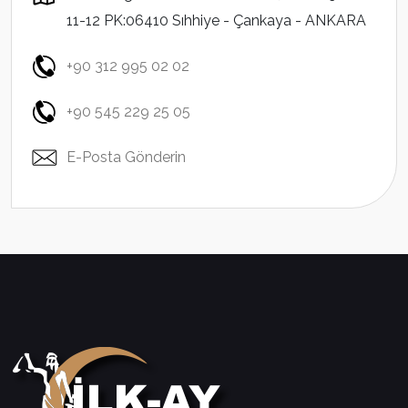
11-12 PK:06410 Sıhhiye - Çankaya - ANKARA
+90 312 995 02 02
+90 545 229 25 05
E-Posta Gönderin