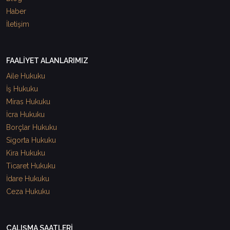
Haber
İletişim
FAALİYET ALANLARIMIZ
Aile Hukuku
İş Hukuku
Miras Hukuku
İcra Hukuku
Borçlar Hukuku
Sigorta Hukuku
Kira Hukuku
Ticaret Hukuku
İdare Hukuku
Ceza Hukuku
ÇALIŞMA SAATLERİ