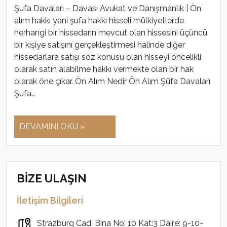
Şufa Davaları – Davası Avukat ve Danışmanlık | Ön
alım hakkı yani şufa hakkı hisseli mülkiyetlerde
herhangi bir hissedarın mevcut olan hissesini üçüncü
bir kişiye satışını gerçekleştirmesi halinde diğer
hissedarlara satışı söz konusu olan hisseyi öncelikli
olarak satın alabilme hakkı vermekte olan bir hak
olarak öne çıkar. Ön Alım Nedir Ön Alım Şüfa Davaları
Şufa…
DEVAMINI OKU »
BİZE ULAŞIN
İletişim Bilgileri
Strazburg Cad. Bina No: 10 Kat:3 Daire: 9-10-