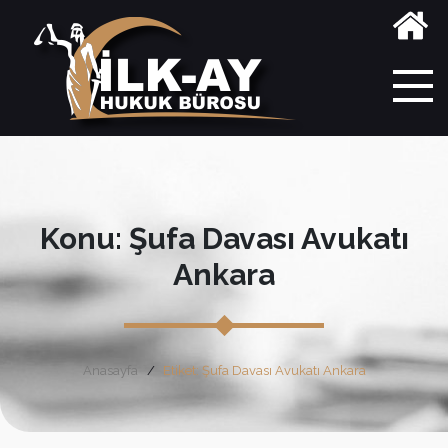
Konu: Şufa Davası Avukatı
Ankara
Anasayfa
Etiket: Şufa Davası Avukatı Ankara