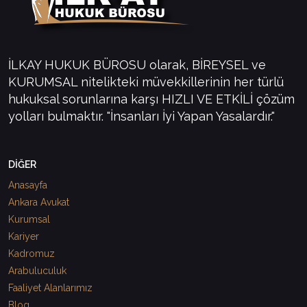
İLKAY HUKUK BÜROSU olarak, BİREYSEL ve
KURUMSAL nitelikteki müvekkillerinin her türlü
hukuksal sorunlarına karşı HIZLI VE ETKİLİ çözüm
yolları bulmaktır. "İnsanları İyi Yapan Yasalardır."
DİĞER
Anasayfa
Ankara Avukat
Kurumsal
Kariyer
Kadromuz
Arabuluculuk
Faaliyet Alanlarımız
Blog