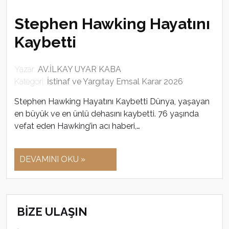
Stephen Hawking Hayatını
Kaybetti
Yazar:
AV.İLKAY UYAR KABA
Kategori:
İstinaf ve Yargıtay Emsal Karar 2026
Stephen Hawking Hayatını Kaybetti Dünya, yaşayan
en büyük ve en ünlü dehasını kaybetti. 76 yaşında
vefat eden Hawking’in acı haberi,…
DEVAMINI OKU »
BİZE ULAŞIN