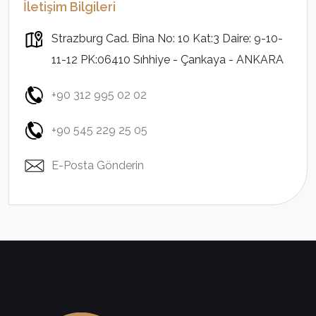
İletişim Bilgileri
Strazburg Cad. Bina No: 10 Kat:3 Daire: 9-10-
11-12 PK:06410 Sıhhiye - Çankaya - ANKARA
+90 312 995 02 02
+90 545 229 25 05
E-Posta Gönderin