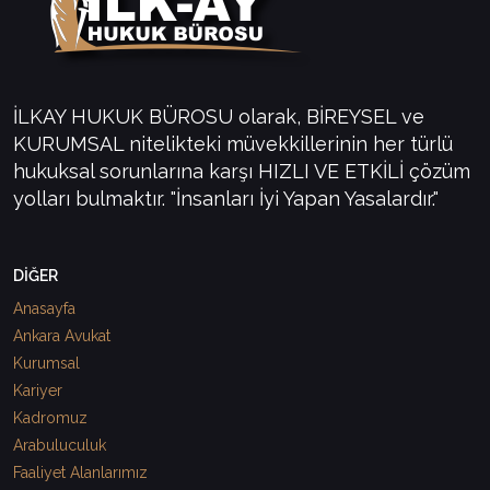
İLKAY HUKUK BÜROSU olarak, BİREYSEL ve
KURUMSAL nitelikteki müvekkillerinin her türlü
hukuksal sorunlarına karşı HIZLI VE ETKİLİ çözüm
yolları bulmaktır. "İnsanları İyi Yapan Yasalardır."
DİĞER
Anasayfa
Ankara Avukat
Kurumsal
Kariyer
Kadromuz
Arabuluculuk
Faaliyet Alanlarımız