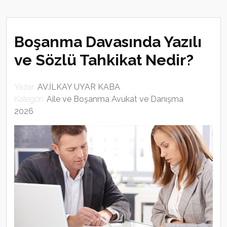
Boşanma Davasında Yazılı
ve Sözlü Tahkikat Nedir?
Yazar:
AV.İLKAY UYAR KABA
Kategori:
Aile ve Boşanma Avukat ve Danışma
2026