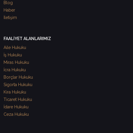
Blog
Haber
İletişim
FAALİYET ALANLARIMIZ
Aile Hukuku
İş Hukuku
Miras Hukuku
İcra Hukuku
Borçlar Hukuku
Sigorta Hukuku
Kira Hukuku
Ticaret Hukuku
İdare Hukuku
Ceza Hukuku