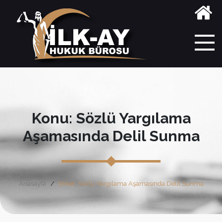
Konu: Sözlü Yargılama
Aşamasında Delil Sunma
Anasayfa
Etiket: Sözlü Yargılama Aşamasında Delil Sunma