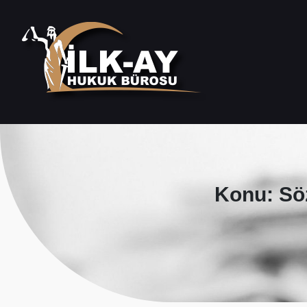
Konu: Sö