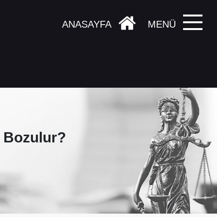
ANASAYFA
MENÜ
 Bozulur?