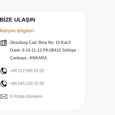
BİZE ULAŞIN
İletişim Bilgileri
Strazburg Cad. Bina No: 10 Kat:3
Daire: 9-10-11-12 PK:06410 Sıhhiye -
Çankaya - ANKARA
+90 312 995 02 02
+90 545 229 25 05
E-Posta Gönderin