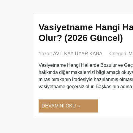
Vasiyetname Hangi Hal
Olur? (2026 Güncel)
Yazar:
AV.İLKAY UYAR KABA
Kategori:
M
Vasiyetname Hangi Hallerde Bozulur ve Geçer
hakkında diğer makalemizi bilgi amaçlı okuya
miras bırakanın iradesiyle hazırlanmış olması
vasiyetname geçersiz olur. Başkasının adına
DEVAMINI OKU »