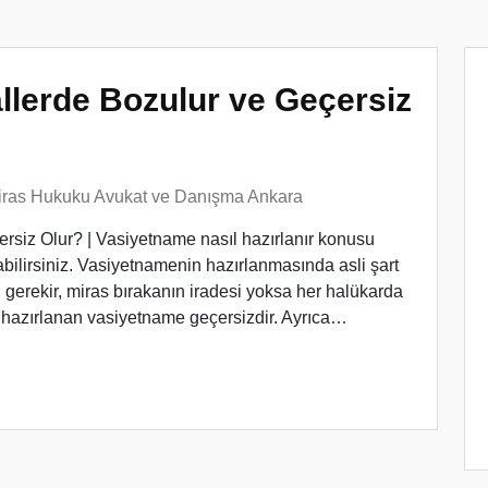
lerde Bozulur ve Geçersiz
iras Hukuku Avukat ve Danışma Ankara
siz Olur? | Vasiyetname nasıl hazırlanır konusu
bilirsiniz. Vasiyetnamenin hazırlanmasında asli şart
 gerekir, miras bırakanın iradesi yoksa her halükarda
 hazırlanan vasiyetname geçersizdir. Ayrıca…