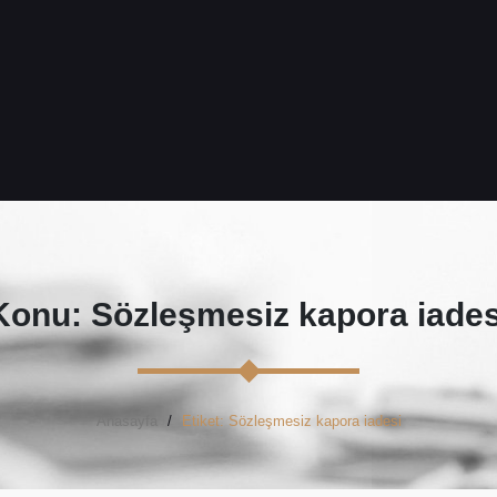
Konu: Sözleşmesiz kapora iades
Anasayfa
Etiket: Sözleşmesiz kapora iadesi