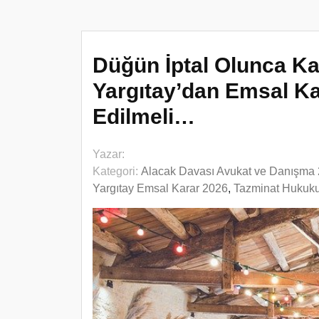
Düğün İptal Olunca Ka
Yargıtay’dan Emsal Ka
Edilmeli…
Yazar:
Kategori:
Alacak Davası Avukat ve Danışma
Yargıtay Emsal Karar 2026
,
Tazminat Hukuku