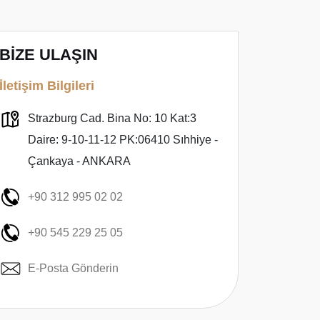
BİZE ULAŞIN
İletişim Bilgileri
Strazburg Cad. Bina No: 10 Kat:3
Daire: 9-10-11-12 PK:06410 Sıhhiye -
Çankaya - ANKARA
+90 312 995 02 02
+90 545 229 25 05
E-Posta Gönderin