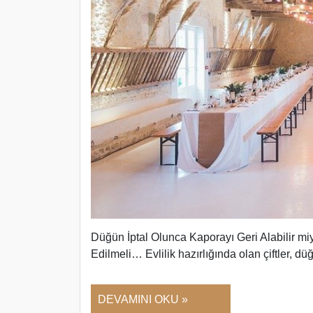
Düğün İptal Olunca Kaporayı Geri Alabilir m
Edilmeli… Evlilik hazırlığında olan çiftler, d
DEVAMINI OKU »