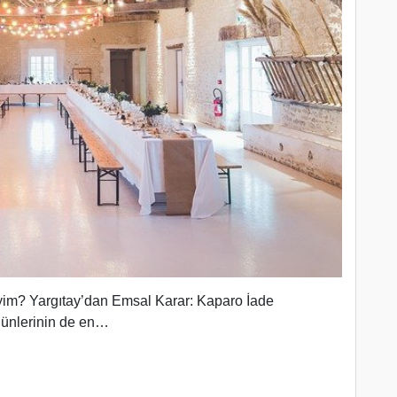
iyim? Yargıtay’dan Emsal Karar: Kaparo İade
üğünlerinin de en…