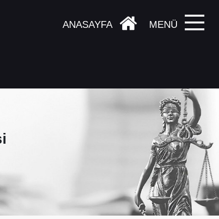
ANASAYFA
MENÜ
i