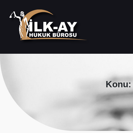
Konu: 