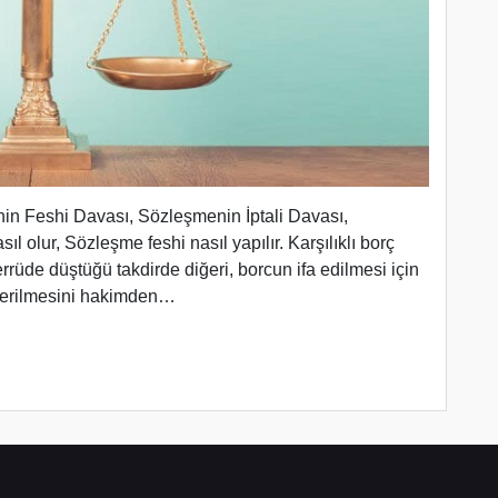
in Feshi Davası, Sözleşmenin İptali Davası,
ıl olur, Sözleşme feshi nasıl yapılır. Karşılıklı borç
rrüde düştüğü takdirde diğeri, borcun ifa edilmesi için
 verilmesini hakimden…