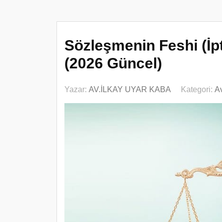
Sözleşmenin Feshi (İpt
(2026 Güncel)
Yazar:
AV.İLKAY UYAR KABA
Kategori:
Av