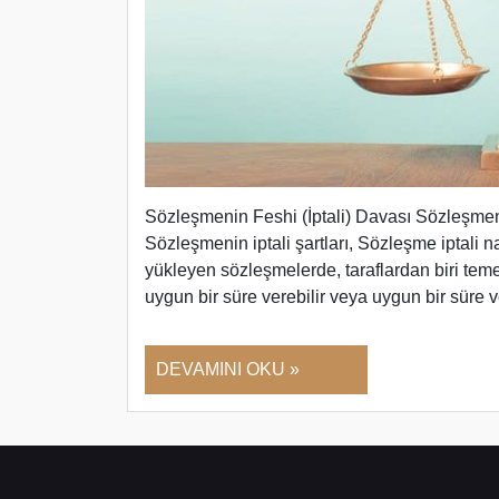
Sözleşmenin Feshi (İptali) Davası Sözleşmen
Sözleşmenin iptali şartları, Sözleşme iptali nas
yükleyen sözleşmelerde, taraflardan biri teme
uygun bir süre verebilir veya uygun bir süre
DEVAMINI OKU »