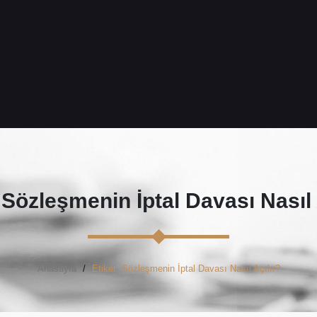
Sözleşmenin İptal Davası Nasıl 
Anasayfa
Etiket: Sözleşmenin İptal Davası Nasıl Açılır?