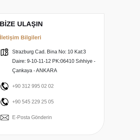
BİZE ULAŞIN
İletişim Bilgileri
Strazburg Cad. Bina No: 10 Kat:3
Daire: 9-10-11-12 PK:06410 Sıhhiye -
Çankaya - ANKARA
+90 312 995 02 02
+90 545 229 25 05
E-Posta Gönderin