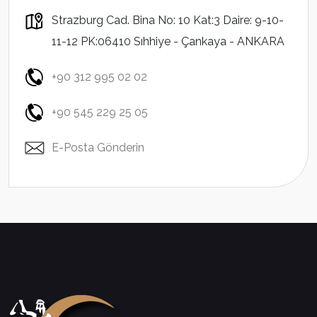
Strazburg Cad. Bina No: 10 Kat:3 Daire: 9-10-
11-12 PK:06410 Sıhhiye - Çankaya - ANKARA
+90 312 995 02 02
+90 545 229 25 05
E-Posta Gönderin