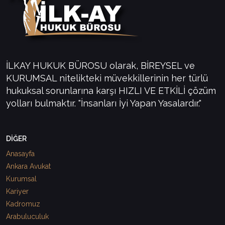
İLKAY HUKUK BÜROSU olarak, BİREYSEL ve
KURUMSAL nitelikteki müvekkillerinin her türlü
hukuksal sorunlarına karşı HIZLI VE ETKİLİ çözüm
yolları bulmaktır. "İnsanları İyi Yapan Yasalardır."
DİĞER
Anasayfa
Ankara Avukat
Kurumsal
Kariyer
Kadromuz
Arabuluculuk