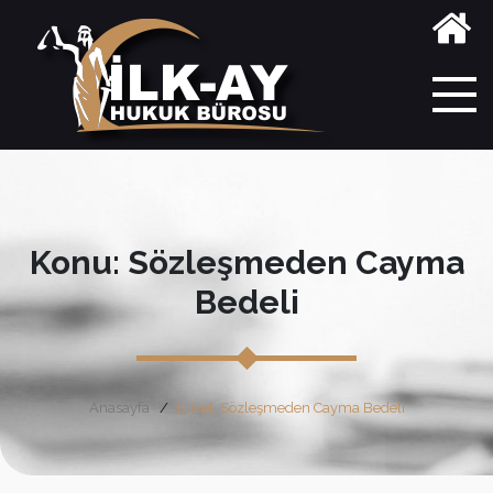
Konu: Sözleşmeden Cayma
Bedeli
Anasayfa
Etiket: Sözleşmeden Cayma Bedeli