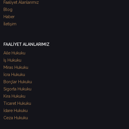
Faaliyet Alanlarımız
Blog
Haber
İletişim
FAALİYET ALANLARIMIZ
Aile Hukuku
İş Hukuku
Miras Hukuku
İcra Hukuku
Borçlar Hukuku
Sigorta Hukuku
Kira Hukuku
Ticaret Hukuku
İdare Hukuku
Ceza Hukuku