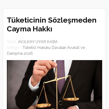
Tüketicinin Sözleşmeden
Cayma Hakkı
Yazar:
AV.İLKAY UYAR KABA
Kategori:
Tüketici Hukuku Davaları Avukat ve
Danışma 2026