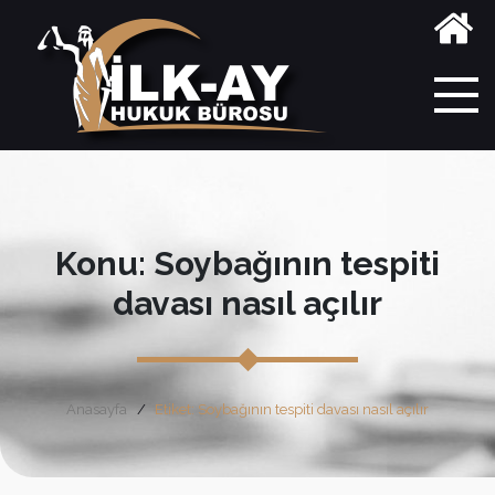
Konu: Soybağının tespiti
davası nasıl açılır
Anasayfa
Etiket: Soybağının tespiti davası nasıl açılır