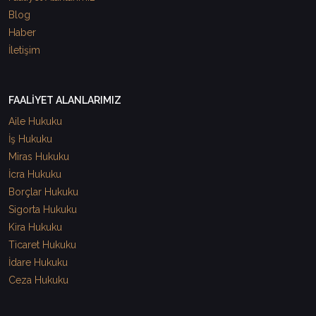
Blog
Haber
İletişim
FAALİYET ALANLARIMIZ
Aile Hukuku
İş Hukuku
Miras Hukuku
İcra Hukuku
Borçlar Hukuku
Sigorta Hukuku
Kira Hukuku
Ticaret Hukuku
İdare Hukuku
Ceza Hukuku