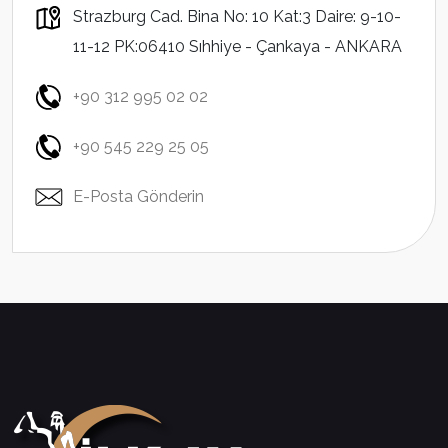
Strazburg Cad. Bina No: 10 Kat:3 Daire: 9-10-
11-12 PK:06410 Sıhhiye - Çankaya - ANKARA
+90 312 995 02 02
+90 545 229 25 05
E-Posta Gönderin