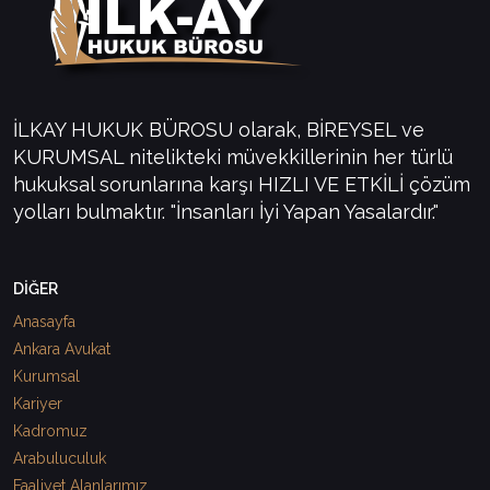
İLKAY HUKUK BÜROSU olarak, BİREYSEL ve
KURUMSAL nitelikteki müvekkillerinin her türlü
hukuksal sorunlarına karşı HIZLI VE ETKİLİ çözüm
yolları bulmaktır. "İnsanları İyi Yapan Yasalardır."
DİĞER
Anasayfa
Ankara Avukat
Kurumsal
Kariyer
Kadromuz
Arabuluculuk
Faaliyet Alanlarımız