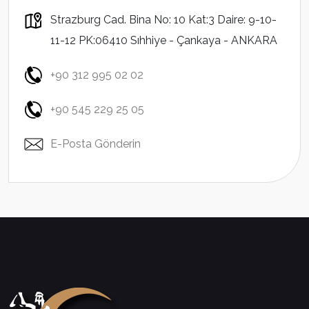
Strazburg Cad. Bina No: 10 Kat:3 Daire: 9-10-
11-12 PK:06410 Sıhhiye - Çankaya - ANKARA
+90 312 995 02 02
+90 545 229 25 05
E-Posta Gönderin