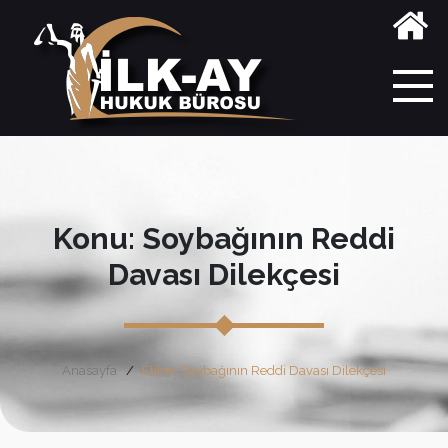
Konu: Soybağının Reddi
Davası Dilekçesi
Anasayfa
Etiket: Soybağının Reddi Davası Dilekçesi