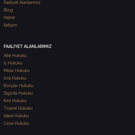
Faaliyet Alanlarımız
Blog
Haber
İletişim
FAALİYET ALANLARIMIZ
Aile Hukuku
İş Hukuku
Miras Hukuku
İcra Hukuku
Borçlar Hukuku
Sigorta Hukuku
Kira Hukuku
Ticaret Hukuku
İdare Hukuku
Ceza Hukuku