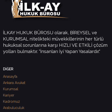
İLKAY HUKUK BÜROSU olarak, BİREYSEL ve
KURUMSAL nitelikteki müvekkillerinin her türlü
hukuksal sorunlarına karşı HIZLI VE ETKİLİ çözüm
yolları bulmaktır. "İnsanları İyi Yapan Yasalardır."
DİĞER
Anasayfa
Ankara Avukat
Kurumsal
Kariyer
Kadromuz
Arabuluculuk