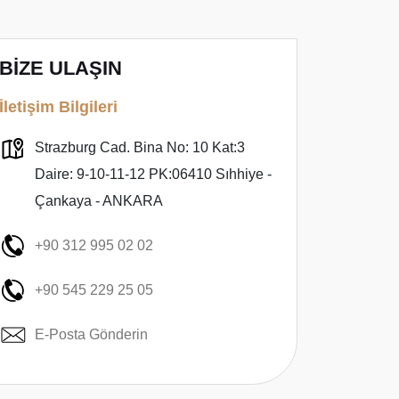
BİZE ULAŞIN
İletişim Bilgileri
Strazburg Cad. Bina No: 10 Kat:3
Daire: 9-10-11-12 PK:06410 Sıhhiye -
Çankaya - ANKARA
+90 312 995 02 02
+90 545 229 25 05
E-Posta Gönderin