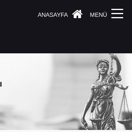
ANASAYFA
MENÜ
ı