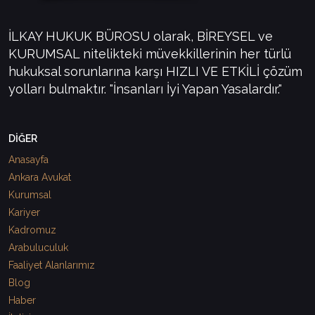
İLKAY HUKUK BÜROSU olarak, BİREYSEL ve
KURUMSAL nitelikteki müvekkillerinin her türlü
hukuksal sorunlarına karşı HIZLI VE ETKİLİ çözüm
yolları bulmaktır. "İnsanları İyi Yapan Yasalardır."
DİĞER
Anasayfa
Ankara Avukat
Kurumsal
Kariyer
Kadromuz
Arabuluculuk
Faaliyet Alanlarımız
Blog
Haber