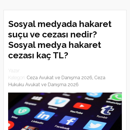
Sosyal medyada hakaret
suçu ve cezası nedir?
Sosyal medya hakaret
cezası kaç TL?
Yazar:
Kategori:
Ceza Avukat ve Danışma 2026
,
Ceza
Hukuku Avukat ve Danışma 2026