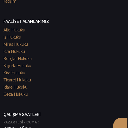
İletişim
FAALİYET ALANLARIMIZ
Aile Hukuku
İş Hukuku
Miras Hukuku
İcra Hukuku
Borçlar Hukuku
Sigorta Hukuku
Kira Hukuku
Ticaret Hukuku
İdare Hukuku
Ceza Hukuku
ÇALIŞMA SAATLERİ
PAZARTESİ - CUMA :