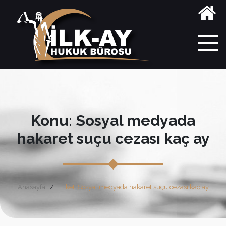
Konu: Sosyal medyada
hakaret suçu cezası kaç ay
Anasayfa
Etiket: Sosyal medyada hakaret suçu cezası kaç ay