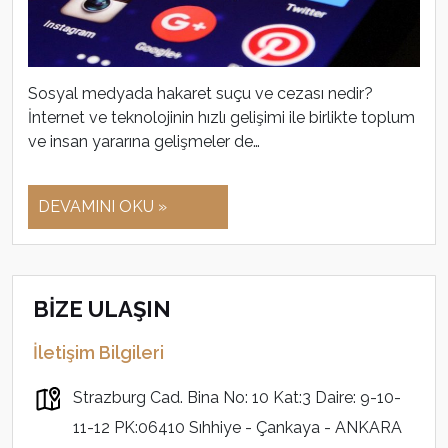
Sosyal medyada hakaret suçu ve cezası nedir?
İnternet ve teknolojinin hızlı gelişimi ile birlikte toplum
ve insan yararına gelişmeler de…
DEVAMINI OKU »
BİZE ULAŞIN
İletişim Bilgileri
Strazburg Cad. Bina No: 10 Kat:3 Daire: 9-10-
11-12 PK:06410 Sıhhiye - Çankaya - ANKARA