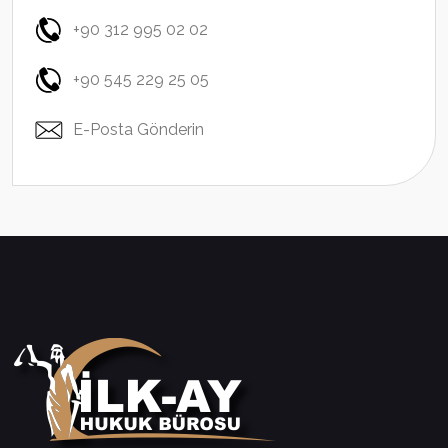
+90 312 995 02 02
+90 545 229 25 05
E-Posta Gönderin