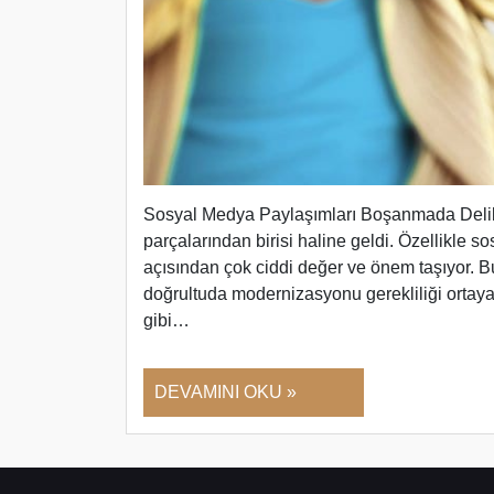
Sosyal Medya Paylaşımları Boşanmada Delil O
parçalarından birisi haline geldi. Özellikle
açısından çok ciddi değer ve önem taşıyor.
doğrultuda modernizasyonu gerekliliği ortaya
gibi…
DEVAMINI OKU »