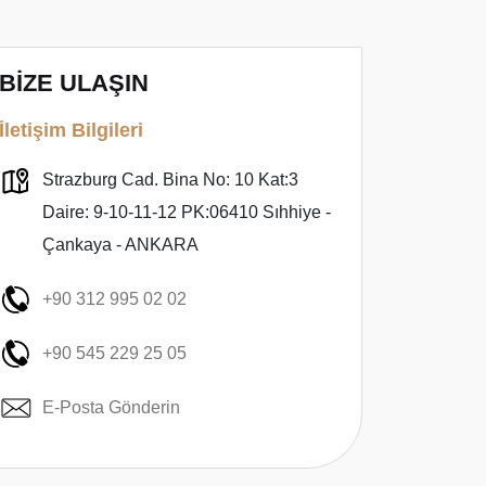
BİZE ULAŞIN
İletişim Bilgileri
Strazburg Cad. Bina No: 10 Kat:3
Daire: 9-10-11-12 PK:06410 Sıhhiye -
Çankaya - ANKARA
+90 312 995 02 02
+90 545 229 25 05
E-Posta Gönderin