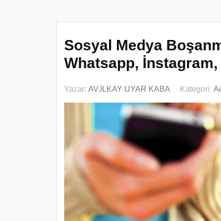
Sosyal Medya Boşanma
Whatsapp, İnstagram, 
Yazar:
AV.İLKAY UYAR KABA
Kategori:
A