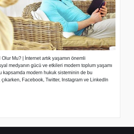
lur Mu? | İnternet artık yaşamın önemli
 sosyal medyanın gücü ve etkileri modern toplum yaşamı
 Bu kapsamda modern hukuk sisteminin de bu
 çıkarken, Facebook, Twitter, Instagram ve LinkedIn