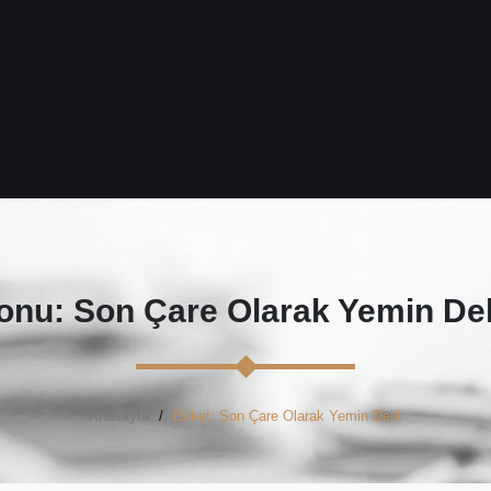
onu: Son Çare Olarak Yemin Deli
Anasayfa
Etiket: Son Çare Olarak Yemin Delili