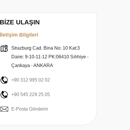
BİZE ULAŞIN
İletişim Bilgileri
Strazburg Cad. Bina No: 10 Kat:3
Daire: 9-10-11-12 PK:06410 Sıhhiye -
Çankaya - ANKARA
+90 312 995 02 02
+90 545 229 25 05
E-Posta Gönderin