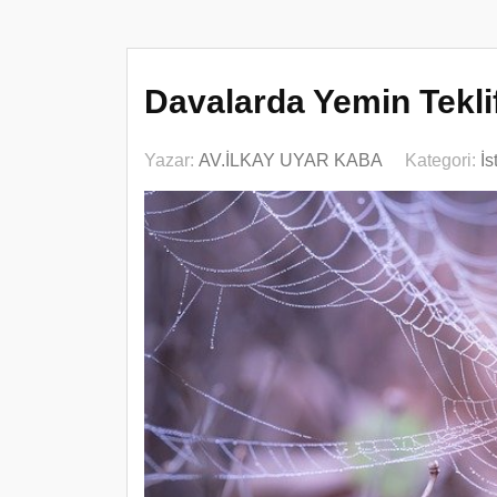
Davalarda Yemin Teklif
Yazar:
AV.İLKAY UYAR KABA
Kategori:
İs