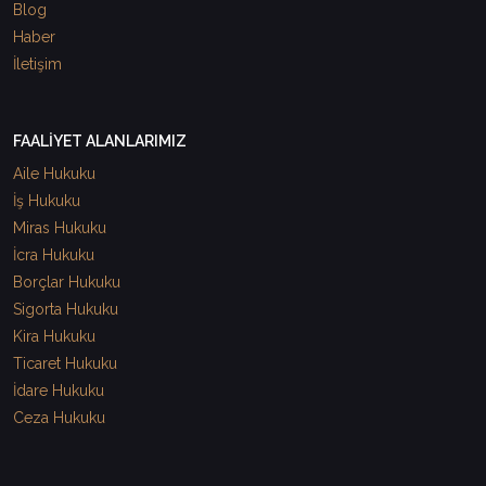
Blog
Haber
İletişim
FAALİYET ALANLARIMIZ
Aile Hukuku
İş Hukuku
Miras Hukuku
İcra Hukuku
Borçlar Hukuku
Sigorta Hukuku
Kira Hukuku
Ticaret Hukuku
İdare Hukuku
Ceza Hukuku