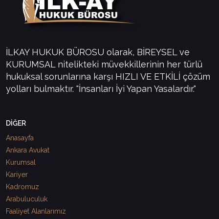
İLKAY HUKUK BÜROSU olarak, BİREYSEL ve
KURUMSAL nitelikteki müvekkillerinin her türlü
hukuksal sorunlarına karşı HIZLI VE ETKİLİ çözüm
yolları bulmaktır. "İnsanları İyi Yapan Yasalardır."
DİĞER
Anasayfa
Ankara Avukat
Kurumsal
Kariyer
Kadromuz
Arabuluculuk
Faaliyet Alanlarımız