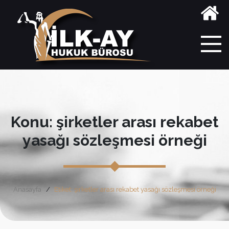
Konu: şirketler arası rekabet
yasağı sözleşmesi örneği
Anasayfa
Etiket: şirketler arası rekabet yasağı sözleşmesi örneği