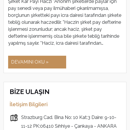
Şirket Kar Payı Haczi *Anonim şirketlerde paylar için
pay senedi veya pay ilmühaberi çıkarılmamışsa,
borçlunun şirketteki payı icra dairesi tarafından şirkete
tebliğ olunarak haczedilir. *Haczin şirket pay defterine
işlenmesi zorunludur; ancak haciz, şirket pay
defterine işlenmemiş olsa bile şirkete tebliğ tarihinde
yapılmış sayılır. *Haciz, icra dairesi tarafından…
DEVAMINI OKU »
BİZE ULAŞIN
İletişim Bilgileri
Strazburg Cad. Bina No: 10 Kat:3 Daire: 9-10-
11-12 PK:06410 Sıhhiye - Çankaya - ANKARA