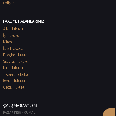
İletişim
FAALİYET ALANLARIMIZ
Aile Hukuku
İş Hukuku
Miras Hukuku
İcra Hukuku
Borçlar Hukuku
Sigorta Hukuku
Kira Hukuku
Ticaret Hukuku
İdare Hukuku
Ceza Hukuku
ÇALIŞMA SAATLERİ
PAZARTESİ - CUMA :