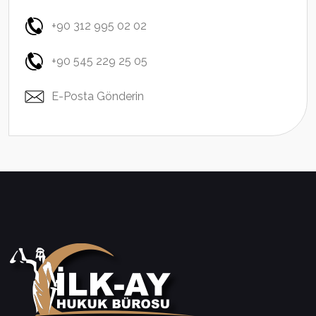
+90 312 995 02 02
+90 545 229 25 05
E-Posta Gönderin