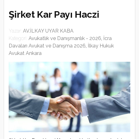
Şirket Kar Payı Haczi
Yazar:
AV.İLKAY UYAR KABA
Kategori:
Avukatlık ve Danışmanlık - 2026
,
İcra
Davaları Avukat ve Danışma 2026
,
İlkay Hukuk
Avukat Ankara