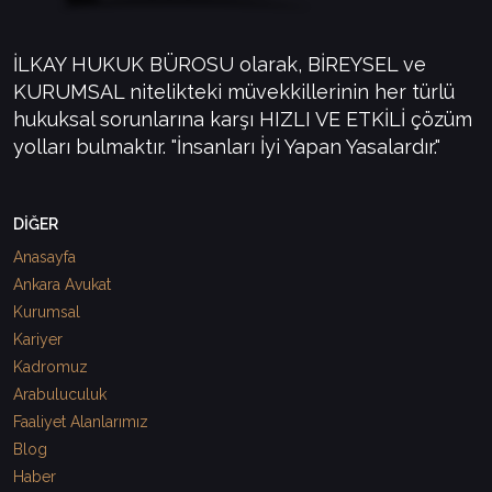
İLKAY HUKUK BÜROSU olarak, BİREYSEL ve
KURUMSAL nitelikteki müvekkillerinin her türlü
hukuksal sorunlarına karşı HIZLI VE ETKİLİ çözüm
yolları bulmaktır. "İnsanları İyi Yapan Yasalardır."
DİĞER
Anasayfa
Ankara Avukat
Kurumsal
Kariyer
Kadromuz
Arabuluculuk
Faaliyet Alanlarımız
Blog
Haber