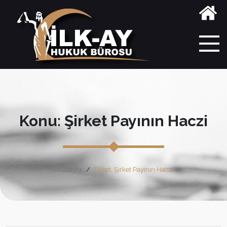
Konu: Şirket Payının Haczi
Anasayfa
Etiket: Şirket Payının Haczi