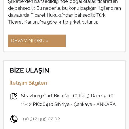
Şirketlerden bahsedildiğinde, doğal olarak ticaretten
de bahsedilir. Bu nedenle, bu konu başlığını ilgilendiren
davalarda Ticaret Hukuku’ndan bahsedilir. Türk
Ticaret Kanunu’na göre, 4 tip şirket bulunur.
DEVAMINI OKU »
BİZE ULAŞIN
İletişim Bilgileri
Strazburg Cad. Bina No: 10 Kat:3 Daire: 9-10-
11-12 PK:06410 Sıhhiye - Çankaya - ANKARA
+90 312 995 02 02