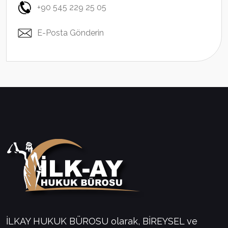
+90 545 229 25 05
E-Posta Gönderin
İLKAY HUKUK BÜROSU olarak, BİREYSEL ve