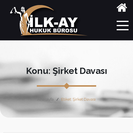
Konu: Şirket Davası
Anasayfa
Etiket: Şirket Davası