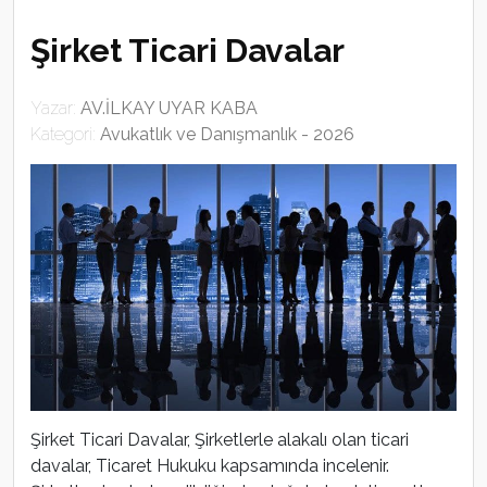
Şirket Ticari Davalar
Yazar:
AV.İLKAY UYAR KABA
Kategori:
Avukatlık ve Danışmanlık - 2026
Şirket Ticari Davalar, Şirketlerle alakalı olan ticari
davalar, Ticaret Hukuku kapsamında incelenir.