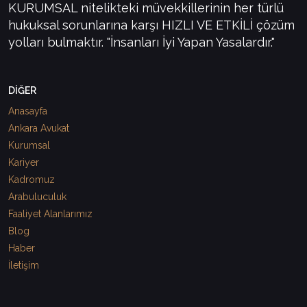
KURUMSAL nitelikteki müvekkillerinin her türlü
hukuksal sorunlarına karşı HIZLI VE ETKİLİ çözüm
yolları bulmaktır. "İnsanları İyi Yapan Yasalardır."
DİĞER
Anasayfa
Ankara Avukat
Kurumsal
Kariyer
Kadromuz
Arabuluculuk
Faaliyet Alanlarımız
Blog
Haber
İletişim