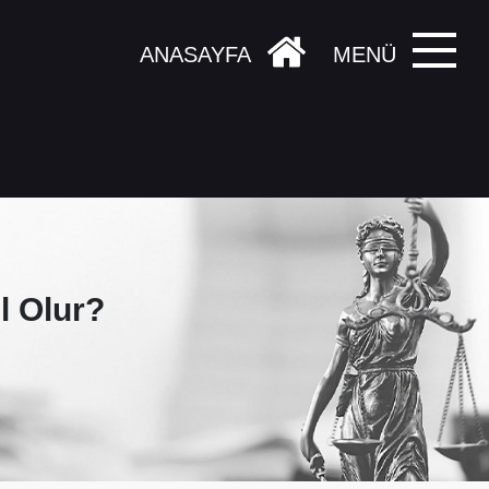
ANASAYFA
MENÜ
l Olur?