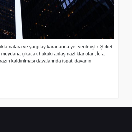
çıklamalara ve yargıtay kararlarına yer verilmiştir. Şirket
si meydana çıkacak hukuki anlaşmazlıklar olan, İcra
 itirazın kaldırılması davalarında ispat, davanın