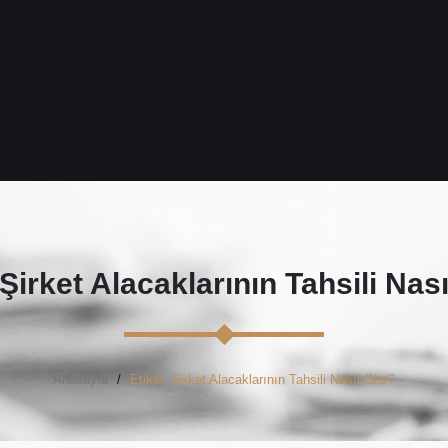
Şirket Alacaklarının Tahsili Nası
Anasayfa
Etiket: Şirket Alacaklarının Tahsili Nasıl Olur?