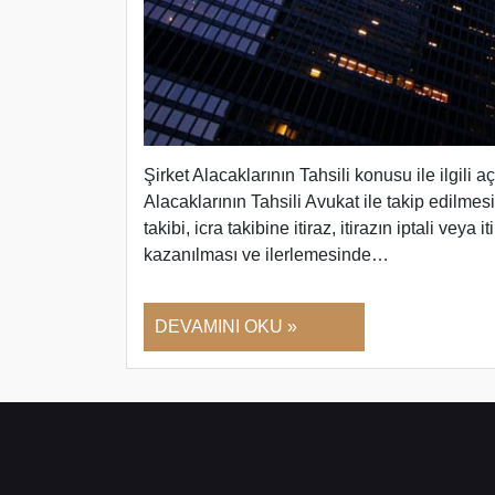
Şirket Alacaklarının Tahsili konusu ile ilgili a
Alacaklarının Tahsili Avukat ile takip edilme
takibi, icra takibine itiraz, itirazın iptali veya
kazanılması ve ilerlemesinde…
DEVAMINI OKU »