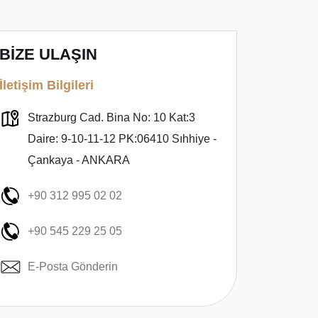
BİZE ULAŞIN
İletişim Bilgileri
Strazburg Cad. Bina No: 10 Kat:3
Daire: 9-10-11-12 PK:06410 Sıhhiye -
Çankaya - ANKARA
+90 312 995 02 02
+90 545 229 25 05
E-Posta Gönderin