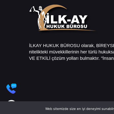
İLKAY HUKUK BÜROSU olarak, BİREY
nitelikteki müvekkillerinin her türlü hukuk
VE ETKİLİ çözüm yolları bulmaktır. "İnsanl
Web sitemizde size en iyi deneyimi sunabilm