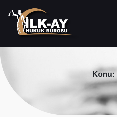
Konu: 