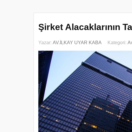
Şirket Alacaklarının Ta
Yazar:
AV.İLKAY UYAR KABA
Kategori:
Av