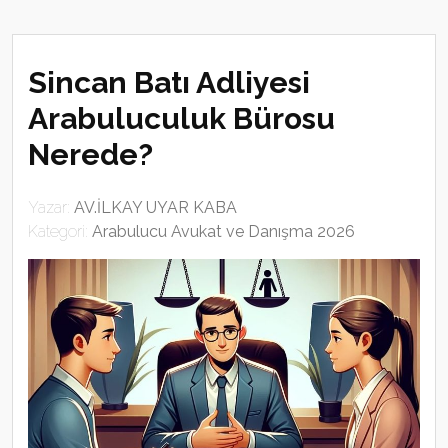
Sincan Batı Adliyesi
Arabuluculuk Bürosu
Nerede?
Yazar:
AV.İLKAY UYAR KABA
Kategori:
Arabulucu Avukat ve Danışma 2026