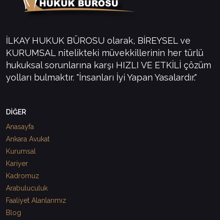
İLKAY HUKUK BÜROSU olarak, BİREYSEL ve
KURUMSAL nitelikteki müvekkillerinin her türlü
hukuksal sorunlarına karşı HIZLI VE ETKİLİ çözüm
yolları bulmaktır. "İnsanları İyi Yapan Yasalardır."
DİĞER
Anasayfa
Ankara Avukat
Kurumsal
Kariyer
Kadromuz
Arabuluculuk
Faaliyet Alanlarımız
Blog