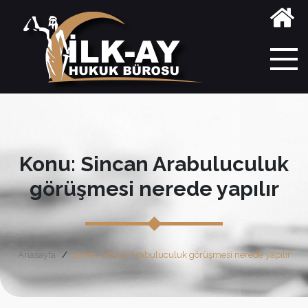
Konu: Sincan Arabuluculuk
görüşmesi nerede yapılır
Anasayfa
Etiket: Sincan Arabuluculuk görüşmesi nerede yapılır