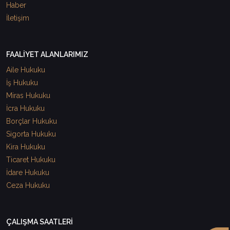
Haber
İletişim
FAALİYET ALANLARIMIZ
Aile Hukuku
İş Hukuku
Miras Hukuku
İcra Hukuku
Borçlar Hukuku
Sigorta Hukuku
Kira Hukuku
Ticaret Hukuku
İdare Hukuku
Ceza Hukuku
ÇALIŞMA SAATLERİ