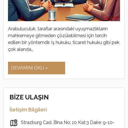
Arabuluculuk, taraflar arasındaki uyuşmazlıkların
mahkemeye gitmeden çözülebilmesi için tercih
edilen bir yöntemdir. İş hukuku, ticaret hukuku gibi pek
çok alanda…
DEVAMINI OKU »
BİZE ULAŞIN
İletişim Bilgileri
Strazburg Cad. Bina No: 10 Kat:3 Daire: 9-10-