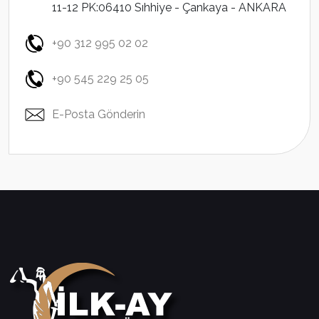
11-12 PK:06410 Sıhhiye - Çankaya - ANKARA
+90 312 995 02 02
+90 545 229 25 05
E-Posta Gönderin