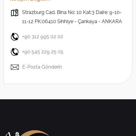
Strazburg Cad. Bina No: 10 Kat:3 Daire: 9-10-
11-12 PK:06410 Sıhhiye - Çankaya - ANKARA
+90 312 995 02 02
+90 545 229 25 05
E-Posta Gönderin