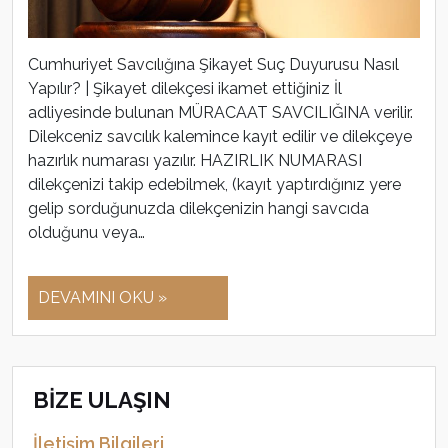
Cumhuriyet Savcılığına Şikayet Suç Duyurusu Nasıl
Yapılır? | Şikayet dilekçesi ikamet ettiğiniz İl
adliyesinde bulunan MÜRACAAT SAVCILIĞINA verilir.
Dilekceniz savcılık kalemince kayıt edilir ve dilekçeye
hazırlık numarası yazılır. HAZIRLIK NUMARASI
dilekçenizi takip edebilmek, (kayıt yaptırdığınız yere
gelip sorduğunuzda dilekçenizin hangi savcıda
olduğunu veya…
DEVAMINI OKU »
BİZE ULAŞIN
İletişim Bilgileri