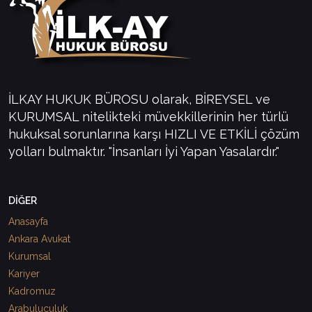
İLKAY HUKUK BÜROSU olarak, BİREYSEL ve
KURUMSAL nitelikteki müvekkillerinin her türlü
hukuksal sorunlarına karşı HIZLI VE ETKİLİ çözüm
yolları bulmaktır. "İnsanları İyi Yapan Yasalardır."
DİĞER
Anasayfa
Ankara Avukat
Kurumsal
Kariyer
Kadromuz
Arabuluculuk