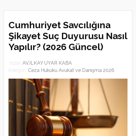
Cumhuriyet Savcılığına
Şikayet Suç Duyurusu Nasıl
Yapılır? (2026 Güncel)
Yazar:
AV.İLKAY UYAR KABA
Kategori:
Ceza Hukuku Avukat ve Danışma 2026