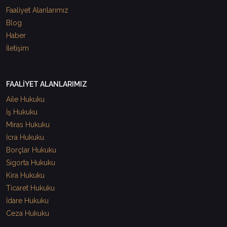
Faaliyet Alanlarımız
Blog
Haber
İletişim
FAALİYET ALANLARIMIZ
Aile Hukuku
İş Hukuku
Miras Hukuku
İcra Hukuku
Borçlar Hukuku
Sigorta Hukuku
Kira Hukuku
Ticaret Hukuku
İdare Hukuku
Ceza Hukuku