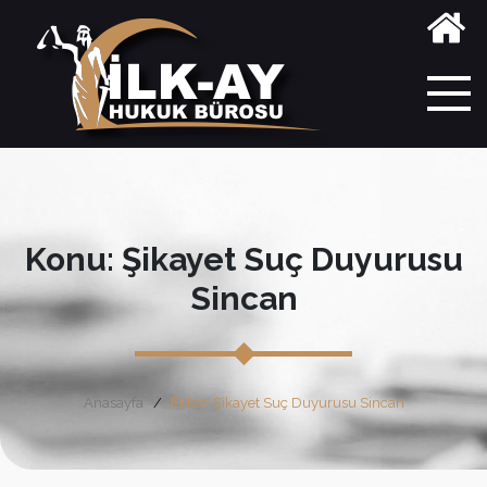
Konu: Şikayet Suç Duyurusu
Sincan
Anasayfa
Etiket: Şikayet Suç Duyurusu Sincan