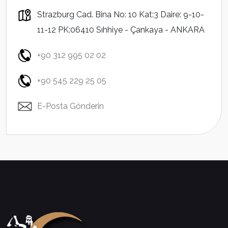
Strazburg Cad. Bina No: 10 Kat:3 Daire: 9-10-
11-12 PK:06410 Sıhhiye - Çankaya - ANKARA
+90 312 995 02 02
+90 545 229 25 05
E-Posta Gönderin