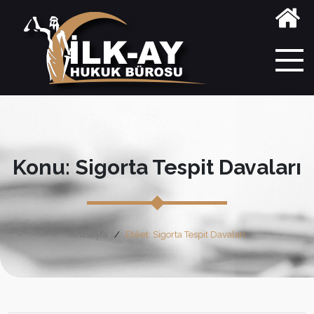
Konu: Sigorta Tespit Davaları
Anasayfa
Etiket: Sigorta Tespit Davaları