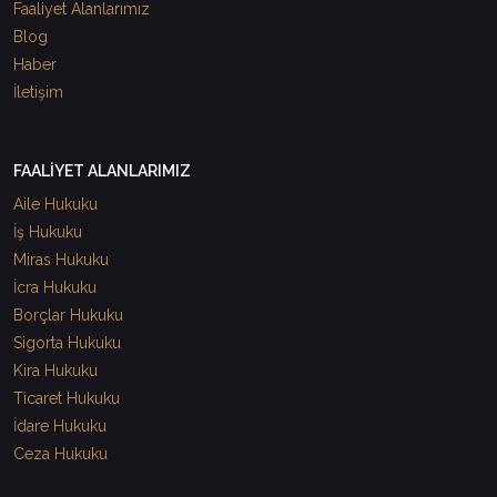
Faaliyet Alanlarımız
Blog
Haber
İletişim
FAALİYET ALANLARIMIZ
Aile Hukuku
İş Hukuku
Miras Hukuku
İcra Hukuku
Borçlar Hukuku
Sigorta Hukuku
Kira Hukuku
Ticaret Hukuku
İdare Hukuku
Ceza Hukuku