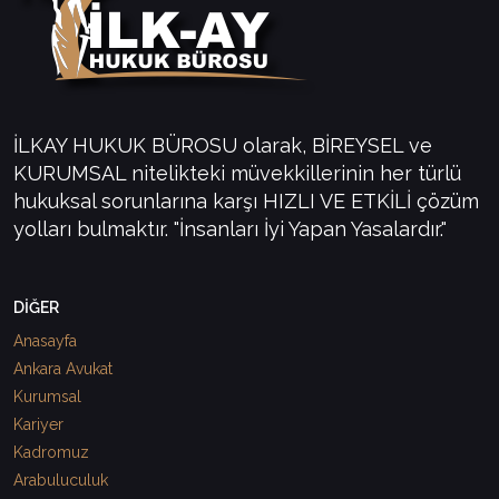
İLKAY HUKUK BÜROSU olarak, BİREYSEL ve
KURUMSAL nitelikteki müvekkillerinin her türlü
hukuksal sorunlarına karşı HIZLI VE ETKİLİ çözüm
yolları bulmaktır. "İnsanları İyi Yapan Yasalardır."
DİĞER
Anasayfa
Ankara Avukat
Kurumsal
Kariyer
Kadromuz
Arabuluculuk