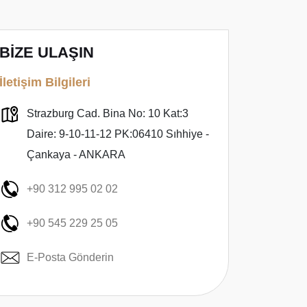
BİZE ULAŞIN
İletişim Bilgileri
Strazburg Cad. Bina No: 10 Kat:3
Daire: 9-10-11-12 PK:06410 Sıhhiye -
Çankaya - ANKARA
+90 312 995 02 02
+90 545 229 25 05
E-Posta Gönderin