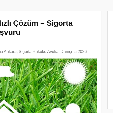
ızlı Çözüm – Sigorta
şvuru
ma Ankara
,
Sigorta Hukuku Avukat Danışma 2026