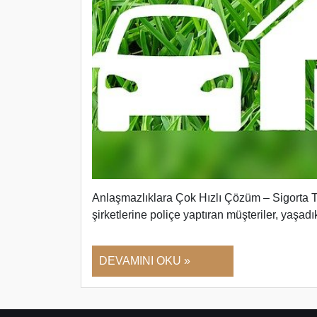
Anlaşmazlıklara Çok Hızlı Çözüm – Sigorta T
şirketlerine poliçe yaptıran müşteriler, ya
DEVAMINI OKU »