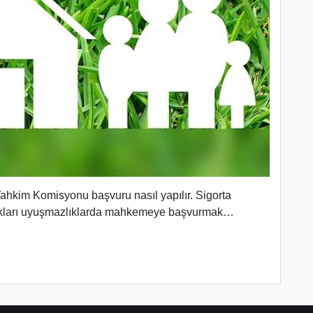
ahkim Komisyonu başvuru nasıl yapılır. Sigorta
şadıkları uyuşmazlıklarda mahkemeye başvurmak…