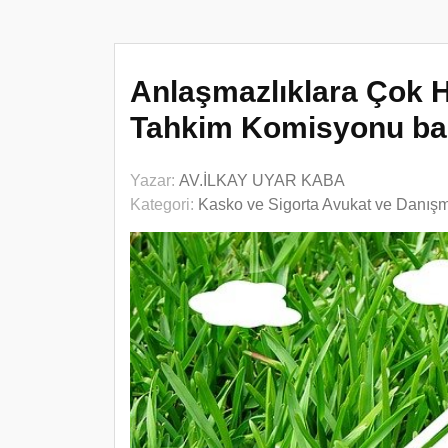
Anlaşmazlıklara Çok H
Tahkim Komisyonu ba
Yazar:
AV.İLKAY UYAR KABA
Kategori:
Kasko ve Sigorta Avukat ve Danış