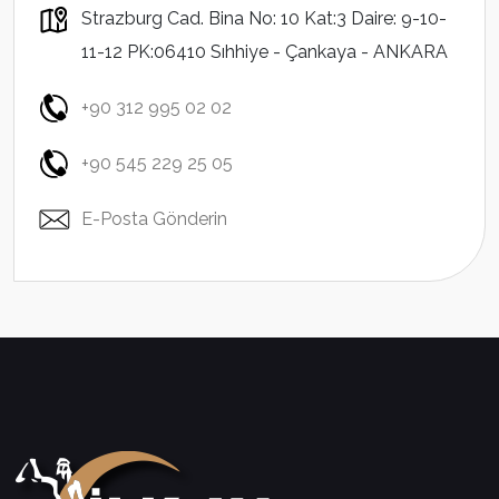
Strazburg Cad. Bina No: 10 Kat:3 Daire: 9-10-
11-12 PK:06410 Sıhhiye - Çankaya - ANKARA
+90 312 995 02 02
+90 545 229 25 05
E-Posta Gönderin