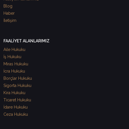
Blog
Haber
İletişim
FAALİYET ALANLARIMIZ
Aile Hukuku
İş Hukuku
Miras Hukuku
İcra Hukuku
Borçlar Hukuku
Sigorta Hukuku
Kira Hukuku
Ticaret Hukuku
İdare Hukuku
Ceza Hukuku