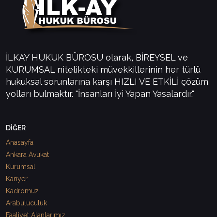
İLKAY HUKUK BÜROSU olarak, BİREYSEL ve
KURUMSAL nitelikteki müvekkillerinin her türlü
hukuksal sorunlarına karşı HIZLI VE ETKİLİ çözüm
yolları bulmaktır. "İnsanları İyi Yapan Yasalardır."
DİĞER
Anasayfa
Ankara Avukat
Kurumsal
Kariyer
Kadromuz
Arabuluculuk
Faaliyet Alanlarımız