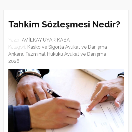
Tahkim Sözleşmesi Nedir?
Yazar:
AV.İLKAY UYAR KABA
Kategori:
Kasko ve Sigorta Avukat ve Danışma
Ankara
,
Tazminat Hukuku Avukat ve Danışma
2026