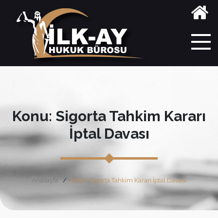
Konu: Sigorta Tahkim Kararı
İptal Davası
Anasayfa
Etiket: Sigorta Tahkim Kararı İptal Davası