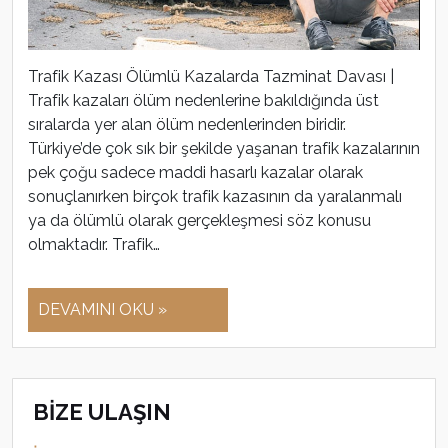
Trafik Kazası Ölümlü Kazalarda Tazminat Davası |
Trafik kazaları ölüm nedenlerine bakıldığında üst
sıralarda yer alan ölüm nedenlerinden biridir.
Türkiye’de çok sık bir şekilde yaşanan trafik kazalarının
pek çoğu sadece maddi hasarlı kazalar olarak
sonuçlanırken birçok trafik kazasının da yaralanmalı
ya da ölümlü olarak gerçekleşmesi söz konusu
olmaktadır. Trafik…
DEVAMINI OKU »
BİZE ULAŞIN