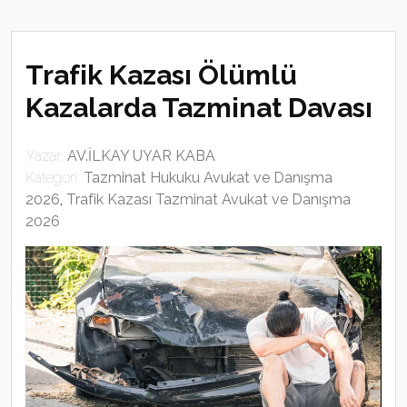
Trafik Kazası Ölümlü
Kazalarda Tazminat Davası
Yazar:
AV.İLKAY UYAR KABA
Kategori:
Tazminat Hukuku Avukat ve Danışma
2026
,
Trafik Kazası Tazminat Avukat ve Danışma
2026