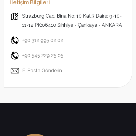
İletişim Bilgileri
Strazburg Cad. Bina No: 10 Kat:3 Daire: 9-10-
11-12 PK:06410 Sıhhiye - Çankaya - ANKARA
+90 312 995 02 02
+90 545 229 25 05
E-Posta Gönderin