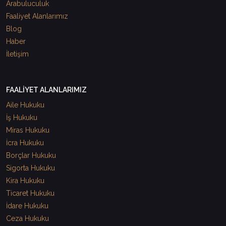
Arabuluculuk
Faaliyet Alanlarımız
Blog
Haber
İletişim
FAALİYET ALANLARIMIZ
Aile Hukuku
İş Hukuku
Miras Hukuku
İcra Hukuku
Borçlar Hukuku
Sigorta Hukuku
Kira Hukuku
Ticaret Hukuku
İdare Hukuku
Ceza Hukuku