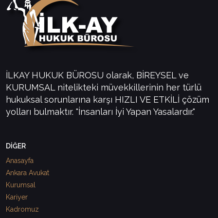
İLKAY HUKUK BÜROSU olarak, BİREYSEL ve
KURUMSAL nitelikteki müvekkillerinin her türlü
hukuksal sorunlarına karşı HIZLI VE ETKİLİ çözüm
yolları bulmaktır. "İnsanları İyi Yapan Yasalardır."
DİĞER
Anasayfa
Ankara Avukat
Kurumsal
Kariyer
Kadromuz