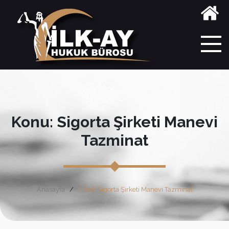
Konu: Sigorta Şirketi Manevi
Tazminat
Anasayfa
Etiket: Sigorta Şirketi Manevi Tazminat