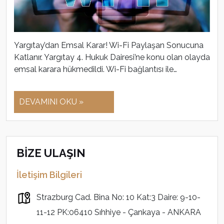
Yargıtay’dan Emsal Karar! Wi-Fi Paylaşan Sonucuna
Katlanır. Yargıtay 4. Hukuk Dairesi’ne konu olan olayda
emsal karara hükmedildi. Wi-Fi bağlantısı ile…
DEVAMINI OKU »
BİZE ULAŞIN
İletişim Bilgileri
Strazburg Cad. Bina No: 10 Kat:3 Daire: 9-10-
11-12 PK:06410 Sıhhiye - Çankaya - ANKARA