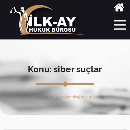
Konu: siber suçlar
Anasayfa
Etiket: siber suçlar