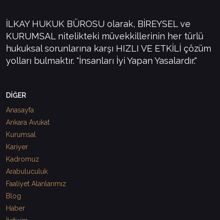
İLKAY HUKUK BÜROSU olarak, BİREYSEL ve
KURUMSAL nitelikteki müvekkillerinin her türlü
hukuksal sorunlarına karşı HIZLI VE ETKİLİ çözüm
yolları bulmaktır. "İnsanları İyi Yapan Yasalardır."
DİĞER
Anasayfa
Ankara Avukat
Kurumsal
Kariyer
Kadromuz
Arabuluculuk
Faaliyet Alanlarımız
Blog
Haber