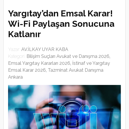
Yargıtay’dan Emsal Karar!
Wi-Fi Paylaşan Sonucuna
Katlanır
Yazar:
AV.İLKAY UYAR KABA
Kategori:
Bilişim Suçları Avukat ve Danışma 2026
,
Emsal Yargıtay Kararları 2026
,
İstinaf ve Yargıtay
Emsal Karar 2026
,
Tazminat Avukat Danışma
Ankara