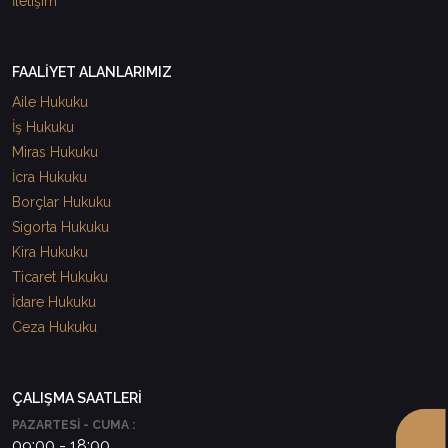
İletişim
FAALİYET ALANLARIMIZ
Aile Hukuku
İş Hukuku
Miras Hukuku
İcra Hukuku
Borçlar Hukuku
Sigorta Hukuku
Kira Hukuku
Ticaret Hukuku
İdare Hukuku
Ceza Hukuku
ÇALIŞMA SAATLERİ
PAZARTESİ - CUMA :
09:00 - 18:00