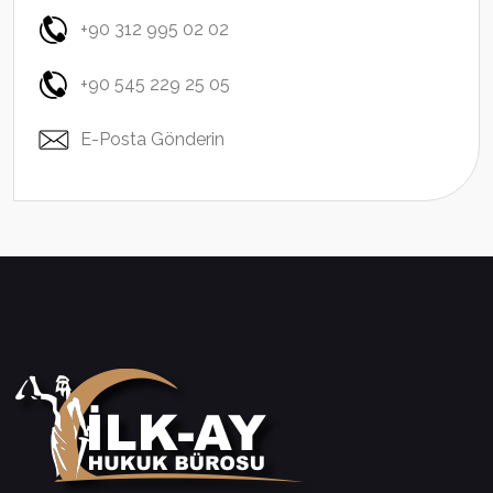
+90 312 995 02 02
+90 545 229 25 05
E-Posta Gönderin