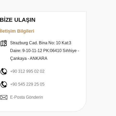
BİZE ULAŞIN
İletişim Bilgileri
Strazburg Cad. Bina No: 10 Kat:3
Daire: 9-10-11-12 PK:06410 Sıhhiye -
Çankaya - ANKARA
+90 312 995 02 02
+90 545 229 25 05
E-Posta Gönderin