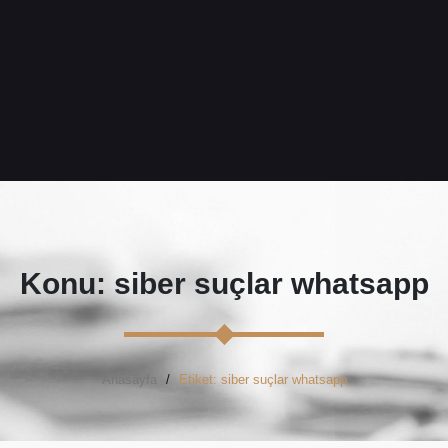
Konu: siber suçlar whatsapp
Anasayfa
Etiket: siber suçlar whatsapp