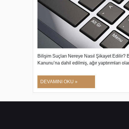
Bilişim Suçları Nereye Nasıl Şikayet Edilir? B
Kanunu’na dahil edilmiş, ağır yaptırımları o
DEVAMINI OKU »