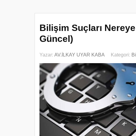
Bilişim Suçları Nereye
Güncel)
Yazar:
AV.İLKAY UYAR KABA
Kategori:
Bi