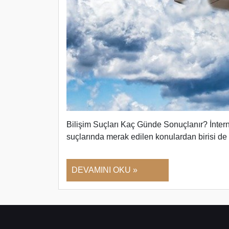
Bilişim Suçları Kaç Günde Sonuçlanır? İnterne
suçlarında merak edilen konulardan birisi d
DEVAMINI OKU »