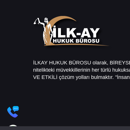
İLKAY HUKUK BÜROSU olarak, BİREY
nitelikteki müvekkillerinin her türlü hukuk
VE ETKİLİ çözüm yolları bulmaktır. "İnsanl