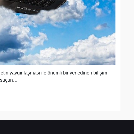
tin yaygınlaşması ile önemli bir yer edinen bilişim
e suçun…