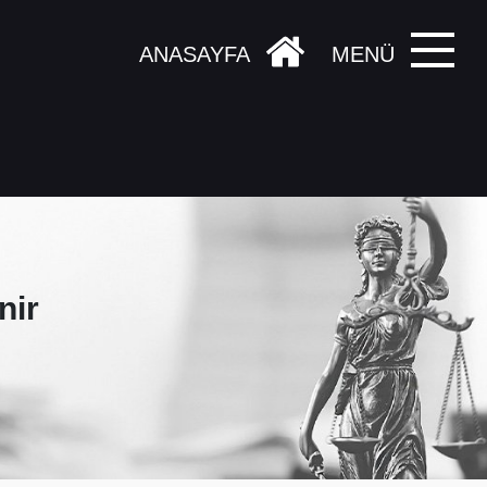
ANASAYFA
MENÜ
nir