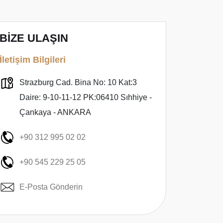
BİZE ULAŞIN
İletişim Bilgileri
Strazburg Cad. Bina No: 10 Kat:3
Daire: 9-10-11-12 PK:06410 Sıhhiye -
Çankaya - ANKARA
+90 312 995 02 02
+90 545 229 25 05
E-Posta Gönderin