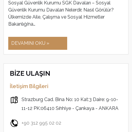
Sosyal Güvenlik Kurumu SGK Davaları – Sosyal
Güvenlik Kurumu Davaları Nelerdir, Nasıl Görülür?
Ülkemizde Aile, Çalışma ve Sosyal Hizmetler
Bakanlığı’na…
DEVAMINI OKU »
BİZE ULAŞIN
İletişim Bilgileri
Strazburg Cad. Bina No: 10 Kat:3 Daire: 9-10-
11-12 PK:06410 Sıhhiye - Çankaya - ANKARA
+90 312 995 02 02