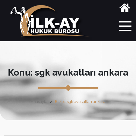
Konu: sgk avukatları ankara
Anasayfa
Etiket: sgk avukatları ankara