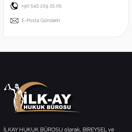
+90 545 229 25 05
E-Posta Gönderin
İLKAY HUKUK BÜROSU olarak, BİREYSEL ve