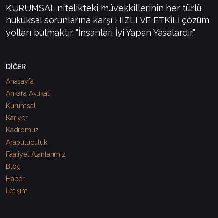
KURUMSAL nitelikteki müvekkillerinin her türlü
hukuksal sorunlarına karşı HIZLI VE ETKİLİ çözüm
yolları bulmaktır. "İnsanları İyi Yapan Yasalardır."
DİĞER
Anasayfa
Ankara Avukat
Kurumsal
Kariyer
Kadromuz
Arabuluculuk
Faaliyet Alanlarımız
Blog
Haber
İletişim