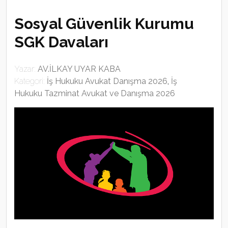
Sosyal Güvenlik Kurumu
SGK Davaları
Yazar:
AV.İLKAY UYAR KABA
Kategori:
İş Hukuku Avukat Danışma 2026
,
İş
Hukuku Tazminat Avukat ve Danışma 2026