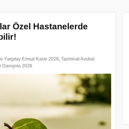
lar Özel Hastanelerde
lir!
 ve Yargıtay Emsal Karar 2026
,
Tazminat Avukat
e Danışma 2026