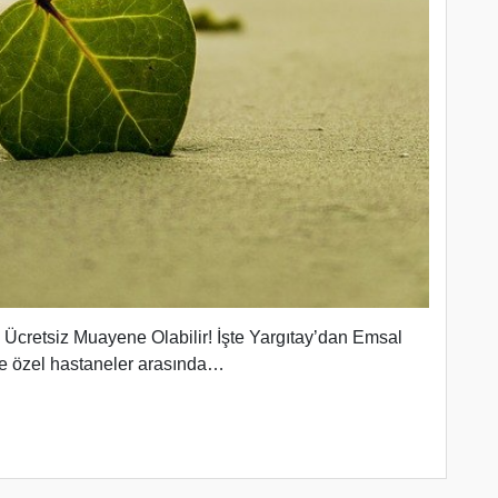
 Ücretsiz Muayene Olabilir! İşte Yargıtay’dan Emsal
le özel hastaneler arasında…