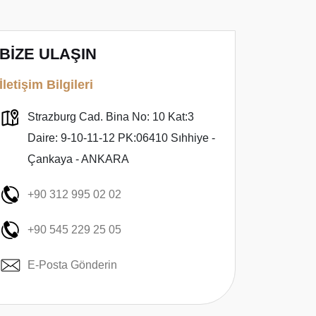
BİZE ULAŞIN
İletişim Bilgileri
Strazburg Cad. Bina No: 10 Kat:3
Daire: 9-10-11-12 PK:06410 Sıhhiye -
Çankaya - ANKARA
+90 312 995 02 02
+90 545 229 25 05
E-Posta Gönderin