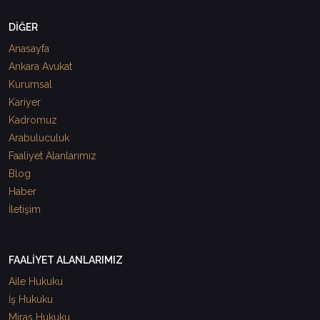
DİĞER
Anasayfa
Ankara Avukat
Kurumsal
Kariyer
Kadromuz
Arabuluculuk
Faaliyet Alanlarımız
Blog
Haber
İletişim
FAALİYET ALANLARIMIZ
Aile Hukuku
İş Hukuku
Miras Hukuku