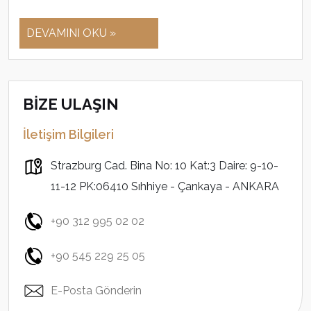
DEVAMINI OKU »
BİZE ULAŞIN
İletişim Bilgileri
Strazburg Cad. Bina No: 10 Kat:3 Daire: 9-10-
11-12 PK:06410 Sıhhiye - Çankaya - ANKARA
+90 312 995 02 02
+90 545 229 25 05
E-Posta Gönderin