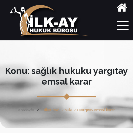
Konu: sağlık hukuku yargıtay
emsal karar
Anasayfa
Etiket: sağlık hukuku yargıtay emsal karar