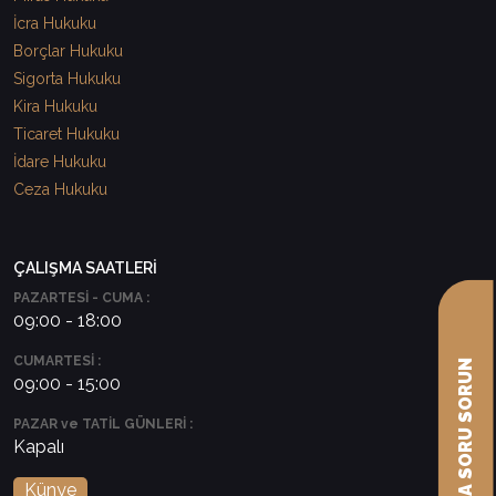
İcra Hukuku
Borçlar Hukuku
Sigorta Hukuku
Kira Hukuku
Ticaret Hukuku
İdare Hukuku
Ceza Hukuku
ÇALIŞMA SAATLERİ
PAZARTESİ - CUMA :
09:00 - 18:00
CUMARTESİ :
AVUKATA SORU SORUN
09:00 - 15:00
PAZAR ve TATİL GÜNLERİ :
Kapalı
Künye