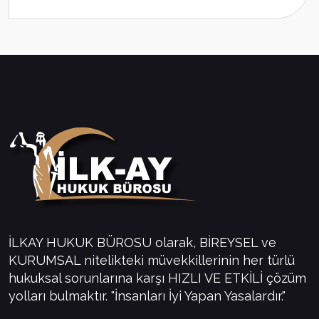
İLKAY HUKUK BÜROSU olarak, BİREYSEL ve
KURUMSAL nitelikteki müvekkillerinin her türlü
hukuksal sorunlarına karşı HIZLI VE ETKİLİ çözüm
yolları bulmaktır. "İnsanları İyi Yapan Yasalardır."