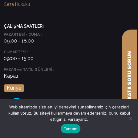
Ceza Hukuku
ÇALIŞMA SAATLERİ
PAZARTESİ - CUMA :
09:00 - 18:00
CUMARTESİ :
AVUKATA SORU SORUN
09:00 - 15:00
PAZAR ve TATİL GÜNLERİ :
Kapalı
Künye
Web sitemizde size en iyi deneyimi sunabilmemiz için çerezleri
kullanıyoruz. Bu siteyi kullanmaya devam ederseniz, bunu kabul
ettiğinizi varsayarız.
Tamam