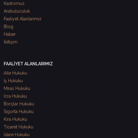
Kadromuz
Arabuluculuk
Faaliyet Alanlarımız
Blog
Haber
İletişim
FAALİYET ALANLARIMIZ
Aile Hukuku
İş Hukuku
Miras Hukuku
İcra Hukuku
Borçlar Hukuku
Sigorta Hukuku
Kira Hukuku
Ticaret Hukuku
İdare Hukuku