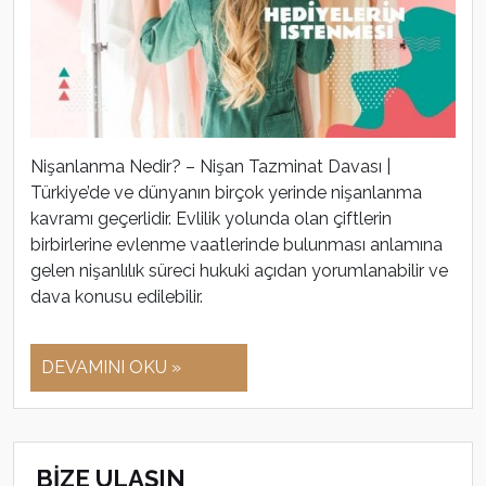
Nişanlanma Nedir? – Nişan Tazminat Davası |
Türkiye’de ve dünyanın birçok yerinde nişanlanma
kavramı geçerlidir. Evlilik yolunda olan çiftlerin
birbirlerine evlenme vaatlerinde bulunması anlamına
gelen nişanlılık süreci hukuki açıdan yorumlanabilir ve
dava konusu edilebilir.
DEVAMINI OKU »
BİZE ULAŞIN