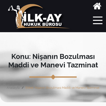
Konu: Nişanın Bozulması
Maddi ve Manevi Tazminat
Anasayfa
Etiket: Nişanın Bozulması Maddi ve Manevi Tazminat