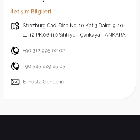
İletişim Bilgileri
Strazburg Cad. Bina No: 10 Kat:3 Daire: 9-10-
11-12 PK:06410 Sıhhiye - Çankaya - ANKARA
+90 312 995 02 02
+90 545 229 25 05
E-Posta Gönderin