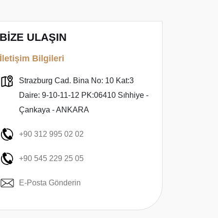
BİZE ULAŞIN
İletişim Bilgileri
Strazburg Cad. Bina No: 10 Kat:3
Daire: 9-10-11-12 PK:06410 Sıhhiye -
Çankaya - ANKARA
+90 312 995 02 02
+90 545 229 25 05
E-Posta Gönderin