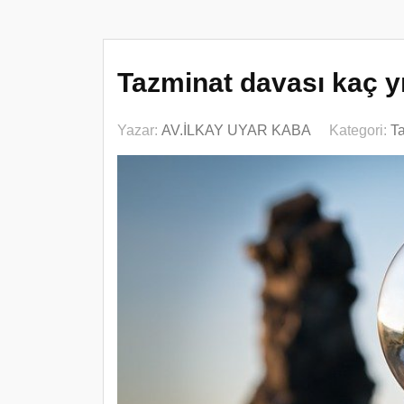
Tazminat davası kaç yıl
Yazar:
AV.İLKAY UYAR KABA
Kategori:
T