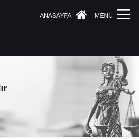
ANASAYFA
MENÜ
ır