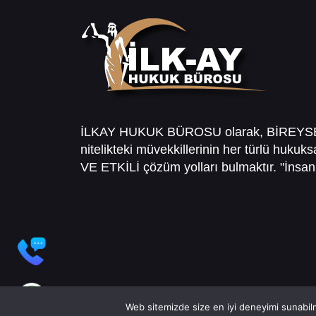
İLKAY HUKUK BÜROSU olarak, BİREY
nitelikteki müvekkillerinin her türlü hukuk
VE ETKİLİ çözüm yolları bulmaktır. "İnsanl
Web sitemizde size en iyi deneyimi sunabilm