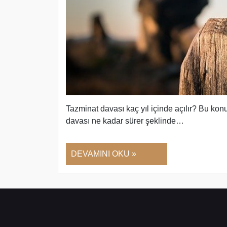
Tazminat davası kaç yıl içinde açılır? Bu konuy
davası ne kadar sürer şeklinde…
DEVAMINI OKU »